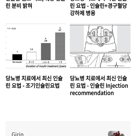
린 분비 밝혀
린 요법 - 인슐린+경구혈당
강하제 병용
당뇨병 치료에서 최신 인슐
당뇨병 치료에서 최신 인슐
린 요법 - 조기인슐린요법
린 요법 - 인슐린 Injection
recommendation
Girin