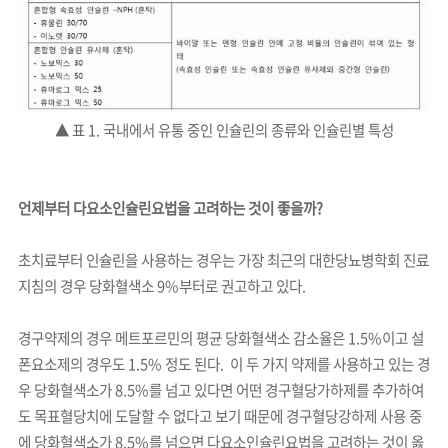
▲ 표 1. 국내에서 유통 중인 인슐린의 종류와 인슐린별 특성
언제부터 다요소인슐린요법을 고려하는 것이 좋을까?
초치료부터 인슐린을 사용하는 경우는 가장 최근의 대한당뇨병학회 진료
지침의 경우 당화혈색소 9%부터로 권고하고 있다.
경구약제의 경우 메트포르민의 평균 당화혈색소 감소율은 1.5%이고 설
폰요소제의 경우도 1.5% 정도 된다. 이 두 가지 약제를 사용하고 있는 경
우 당화혈색소가 8.5%를 넘고 있다면 어떤 경구혈당가하제를 추가하여
도 목표혈당치에 도달할 수 없다고 보기 때문에 경구혈당강하제 사용 중
에 당화혈색소가 8.5%를 넘으면 다요소인슐린요법을 고려하는 것이 옳