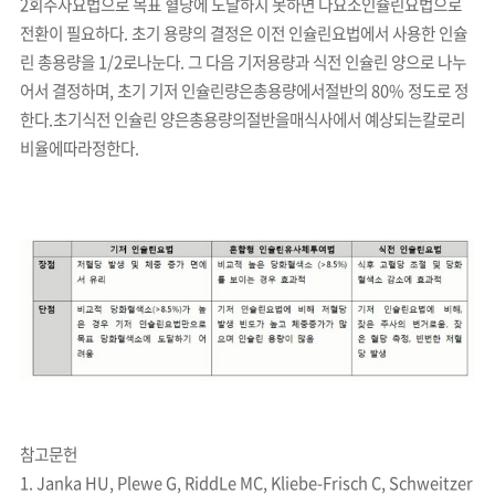
2회주사요법으로 목표 혈당에 도달하지 못하면 다요소인슐린요법으로
전환이 필요하다. 초기 용량의 결정은 이전 인슐린요법에서 사용한 인슐
린 총용량을 1/2로나눈다. 그 다음 기저용량과 식전 인슐린 양으로 나누
어서 결정하며, 초기 기저 인슐린량은총용량에서절반의 80% 정도로 정
한다.초기식전 인슐린 양은총용량의절반을매식사에서 예상되는칼로리
비율에따라정한다.
참고문헌
1. Janka HU, Plewe G, RiddLe MC, Kliebe-Frisch C, Schweitzer