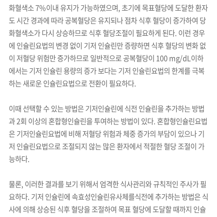
화혈색소 7%이내 유지가 가능하였으며, 초기에 목표혈당에 도달한 환자
도 시간 경과에 따라 공복혈당은 유지되나 점차 식후 혈당이 증가하여 당
화혈색소가 다시 상승하므로 식후 혈당조절이 필요하게 된다. 이런 경우
에 인슐린요법의 변경 없이 기저 인슐린만 증량하면 식후 혈당의 변화 없
이 저혈당 위험만 증가하므로 일반적으로 공복혈당이 100 mg/dL이하
에서는 기저 인슐린 용량의 증가 보다는 기저 인슐린요법의 한계를 극복
하는 새로운 인슐린요법으로 전환이 필요하다.
이때 선택할 수 있는 방법은 기저인슐린에 식전 인슐린을 추가하는 방법
과 2회 이상의 혼합형인슐린을 투여하는 방법이 있다. 혼합형인슐린요법
은 기저인슐린요법에 비해 저혈당 위험과 체중 증가의 부담이 있으나 기
저 인슐린요법으로 조절되지 않는 많은 환자에서 적절한 혈당 조절이 가
능하다.
물론, 이러한 결과를 보기 위해서 엄격한 식사관리와 규칙적인 주사가 필
요하다. 기저 인슐린에 속효성인슐린유사체를식전에 추가하는 방법은 식
사에 의해 상승된 식후 혈당을 조절하여 목표 혈당에 도달할 때까지 인슐