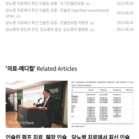
당뇨병 치료에서 최신 인슐린 요법 - 조기인슐린요법
2013.08.26
(0)
당뇨병 치료에서 최신 인슐린 요법 - 인슐린 Injection recommend
2013.08.26
ation
(0)
당뇨병 치료에서 최신 인슐린 요법 - 인슐린요법 저항성
2013.08.26
(0)
당뇨병의 원인과 진단. 당뇨병의 증상. 당뇨병의 합병증
2013.08.18
(0)
'의료-메디컬'
Related Articles
인슐린 펌프 치료, 췌장 인슐
당뇨병 치료에서 최신 인슐