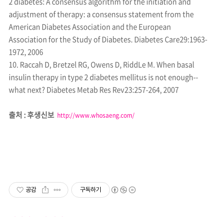
2 diabetes: A consensus algorithm for the initiation and
adjustment of therapy: a consensus statement from the
American Diabetes Association and the European
Association for the Study of Diabetes. Diabetes Care29:1963-
1972, 2006
10. Raccah D, Bretzel RG, Owens D, RiddLe M. When basal
insulin therapy in type 2 diabetes mellitus is not enough--
what next? Diabetes Metab Res Rev23:257-264, 2007
출처 : 후생신보
http://www.whosaeng.com/
공감
구독하기