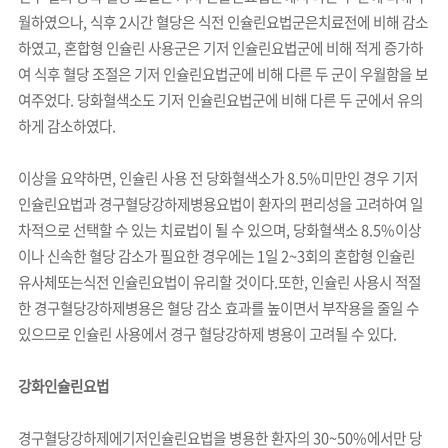
월하였으나, 식후 2시간 혈당은 식전 인슐린요법군은치료전에 비해 감소
하였고, 혼합형 인슐린 사용군은 기저 인슐린요법군에 비해 적게 증가하
여 식후 혈당 조절은 기저 인슐린요법군에 비해 다른 두 군이 우월함을 보
여주었다. 당화혈색소도 기저 인슐린요법군에 비해 다른 두 군에서 유의
하게 감소하였다.
이상을 요약하면, 인슐린 사용 전 당화혈색소가 8.5%미만인 경우 기저
인슐린요법과 경구혈당강하제병용요법이 환자의 편리성을 고려하여 일
차적으로 선택할 수 있는 치료법이 될 수 있으며, 당화혈색소 8.5%이상
이나 신속한 혈당 감소가 필요한 경우에는 1일 2~3회의 혼합형 인슐린
유사체또는식전 인슐린요법이 유리할 것이다.또한, 인슐린 사용시 적절
한 경구혈당강하제병용은 혈당 감소 효과를 높이면서 부작용을 줄일 수
있으므로 인슐린 사용에서 경구 혈당강하제 병용이 고려될 수 있다.
강화인슐린요법
경구혈당강하제에기저인슐린요법을 병용한 환자의 30~50%에서만 당