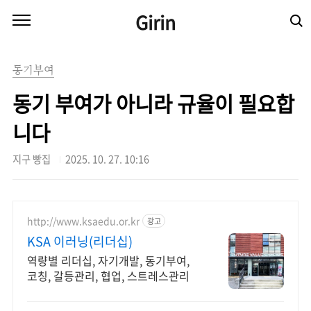
본문 바로가기
Girin
동기부여
동기 부여가 아니라 규율이 필요합
니다
지구 빵집
2025. 10. 27. 10:16
http://www.ksaedu.or.kr
광고
KSA 이러닝(리더십)
역량별 리더십, 자기개발, 동기부여,
코칭, 갈등관리, 협업, 스트레스관리