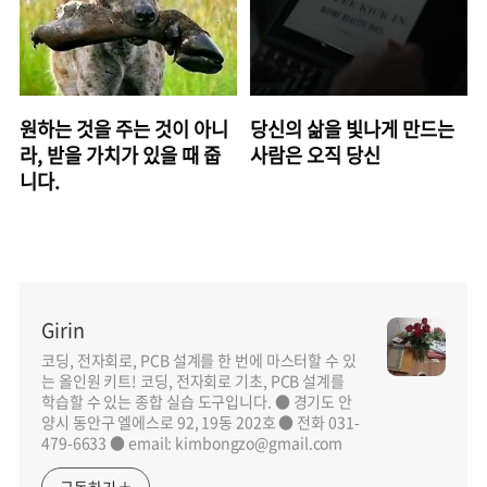
원하는 것을 주는 것이 아니
당신의 삶을 빛나게 만드는
라, 받을 가치가 있을 때 줍
사람은 오직 당신
니다.
Girin
코딩, 전자회로, PCB 설계를 한 번에 마스터할 수 있
는 올인원 키트! 코딩, 전자회로 기초, PCB 설계를
학습할 수 있는 종합 실습 도구입니다. ● 경기도 안
양시 동안구 엘에스로 92, 19동 202호 ● 전화 031-
479-6633 ● email: kimbongzo@gmail.com