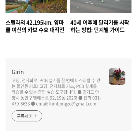
스텔라의 42.195km: 양마
40세 이후에 달리기를 시작
클 여신의 카보 수호 대작전
하는 방법: 단계별 가이드
Girin
코딩, 전자회로, PCB 설계를 한 번에 마스터할 수 있
는 올인원 키트! 코딩, 전자회로 기초, PCB 설계를
학습할 수 있는 종합 실습 도구입니다. ● 경기도 안
양시 동안구 엘에스로 92, 19동 202호 ● 전화 031-
479-6633 ● email: kimbongzo@gmail.com
구독하기