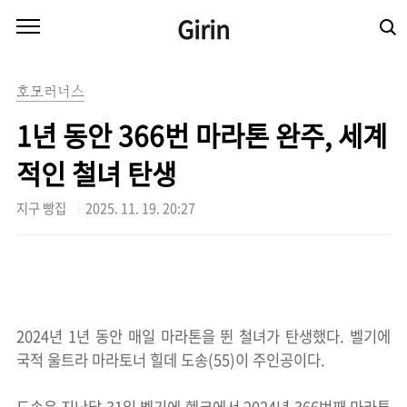
본문 바로가기
Girin
호모러너스
1년 동안 366번 마라톤 완주, 세계
적인 철녀 탄생
지구 빵집
2025. 11. 19. 20:27
2024년 1년 동안 매일 마라톤을 뛴 철녀가 탄생했다. 벨기에
국적 울트라 마라토너 힐데 도송(55)이 주인공이다.