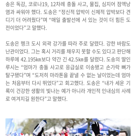
송은 독감, 코로나19, 12차례 충돌 사고, 물집, 심지어 점액낭
염과 싸워야 했다. 도송은 “정신적 압박이 신체적 압박보다 견
디기 더 어려웠다”며 “매일 출발선에 서 있는 것이 더 힘든 도
전이었다”고 말했다.
도송은 헹크 도시 외곽 강가를 따라 주로 달렸다. 강한 바람도
난관이었다. 그는 혹시 거리를 채우지 못할 수도 있다고 판단해
하루에 42.195㎞보다 약간 긴 42.5㎞를 달렸다. 도송의 딸인
루시는 “엄마가 충돌 사고로 응급실로 이송됐고 손가락 뼈가
탈구됐다”며 “도저히 마라톤을 끝낼 수 없는 날이었는데 엄마
는 처음부터 다시 뛰었다”고 회고했다. 도송은 “내가 세운 기
록이 건강한 생활의 빛나는 예가 아니라 개인적 인내심의 사례
로 여겨지길 원한다”고 말했다.