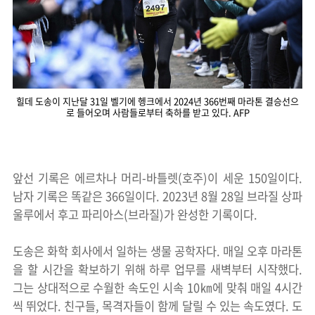
힐데 도송이 지난달 31일 벨기에 헹크에서 2024년 366번째 마라톤 결승선으
로 들어오며 사람들로부터 축하를 받고 있다. AFP
앞선 기록은 에르차나 머리-바틀렛(호주)이 세운 150일이다.
남자 기록은 똑같은 366일이다. 2023년 8월 28일 브라질 상파
울루에서 후고 파리아스(브라질)가 완성한 기록이다.
도송은 화학 회사에서 일하는 생물 공학자다. 매일 오후 마라톤
을 할 시간을 확보하기 위해 하루 업무를 새벽부터 시작했다.
그는 상대적으로 수월한 속도인 시속 10㎞에 맞춰 매일 4시간
씩 뛰었다. 친구들, 목격자들이 함께 달릴 수 있는 속도였다. 도