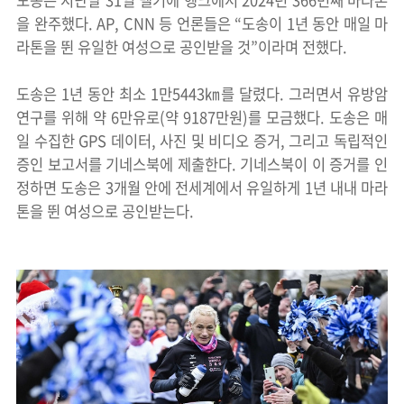
도송은 지난달 31일 벨기에 헹크에서 2024년 366번째 마라톤
을 완주했다. AP, CNN 등 언론들은 “도송이 1년 동안 매일 마
라톤을 뛴 유일한 여성으로 공인받을 것”이라며 전했다.
도송은 1년 동안 최소 1만5443㎞를 달렸다. 그러면서 유방암
연구를 위해 약 6만유로(약 9187만원)를 모금했다. 도송은 매
일 수집한 GPS 데이터, 사진 및 비디오 증거, 그리고 독립적인
증인 보고서를 기네스북에 제출한다. 기네스북이 이 증거를 인
정하면 도송은 3개월 안에 전세계에서 유일하게 1년 내내 마라
톤을 뛴 여성으로 공인받는다.