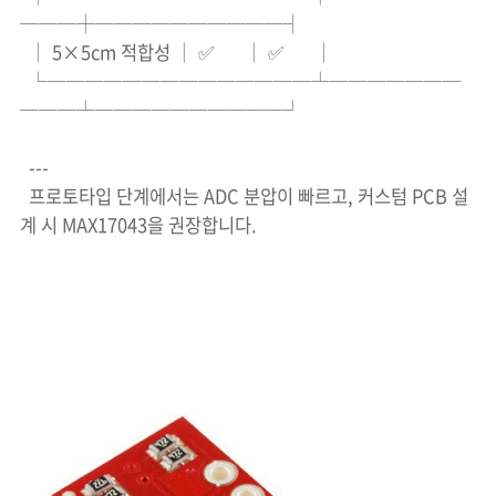
───┼──────────┤
│ 5×5cm 적합성 │ ✅ │ ✅ │
└──────────────┴───────
───┴──────────┘
---
프로토타입 단계에서는 ADC 분압이 빠르고, 커스텀 PCB 설
계 시 MAX17043을 권장합니다.