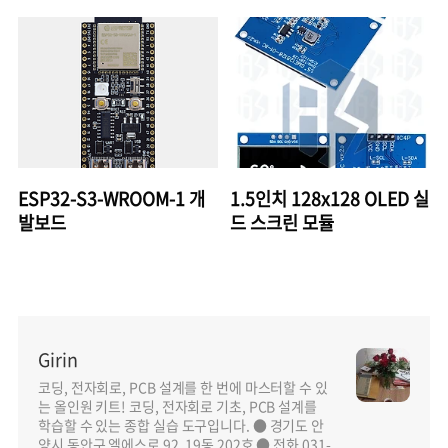
ESP32-S3-WROOM-1 개
1.5인치 128x128 OLED 실
발보드
드 스크린 모듈
Girin
코딩, 전자회로, PCB 설계를 한 번에 마스터할 수 있
는 올인원 키트! 코딩, 전자회로 기초, PCB 설계를
학습할 수 있는 종합 실습 도구입니다. ● 경기도 안
양시 동안구 엘에스로 92, 19동 202호 ● 전화 031-