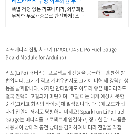
리포배터리 쿠팡 와우회원 무료반
품으로 안심
폭발 걱정 없는 리포배터리, 와우회원
무제한 무료배송으로 안전하게! 소중
한 취미 안전하게! RC 배터리 방폭 가
방, 쿠팡에서 안심하고 구매하세요.
리포배터리 잔량 체크기 (MAX17043 LiPo Fuel Gauge
Board Module for Arduino)
리포(LiPo) 배터리는 프로젝트에 전원을 공급하는 훌륭한 방
법입니다. 크기가 작고 가벼우면서도 크기에 비해 꽤 강력한 성
능을 발휘합니다. 하지만 안타깝게도 아무리 좋은 배터리라도
결국 전력이 고갈되기 마련이며, 그럴 때는 대개 예상치 못한
순간(그리고 최악의 타이밍)에 발생합니다. 다음에 보드가 갑
자기 전원이 꺼져도 당황하지 마세요! SparkFun LiPo Fuel
Gauge는 배터리를 프로젝트에 연결하고, 정교한 알고리즘을
사용하여 상대적 충전 상태를 감지하며 배터리 전압을 직접