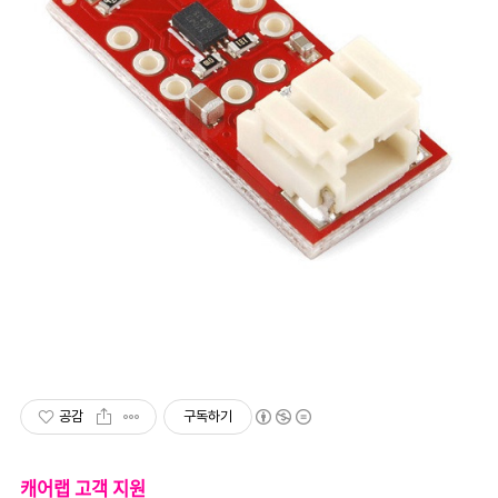
공감
구독하기
캐어랩 고객 지원