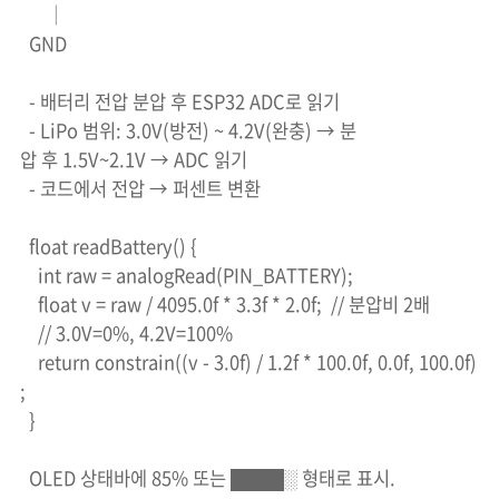
│
GND
- 배터리 전압 분압 후 ESP32 ADC로 읽기
- LiPo 범위: 3.0V(방전) ~ 4.2V(완충) → 분
압 후 1.5V~2.1V → ADC 읽기
- 코드에서 전압 → 퍼센트 변환
float readBattery() {
int raw = analogRead(PIN_BATTERY);
float v = raw / 4095.0f * 3.3f * 2.0f; // 분압비 2배
// 3.0V=0%, 4.2V=100%
return constrain((v - 3.0f) / 1.2f * 100.0f, 0.0f, 100.0f)
;
}
OLED 상태바에 85% 또는 ████░ 형태로 표시.