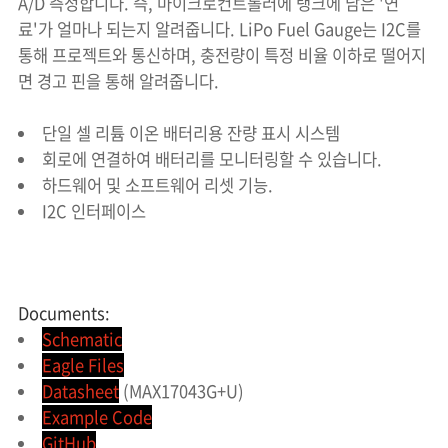
A/D 측정합니다. 즉, 마이크로컨트롤러에 탱크에 남은 '연
료'가 얼마나 되는지 알려줍니다. LiPo Fuel Gauge는 I2C를
통해 프로젝트와 통신하며, 충전량이 특정 비율 이하로 떨어지
면 경고 핀을 통해 알려줍니다.
단일 셀 리튬 이온 배터리용 잔량 표시 시스템
회로에 연결하여 배터리를 모니터링할 수 있습니다.
하드웨어 및 소프트웨어 리셋 기능.
I2C 인터페이스
Documents:
Schematic
Eagle Files
Datasheet
(MAX17043G+U)
Example Code
GitHub