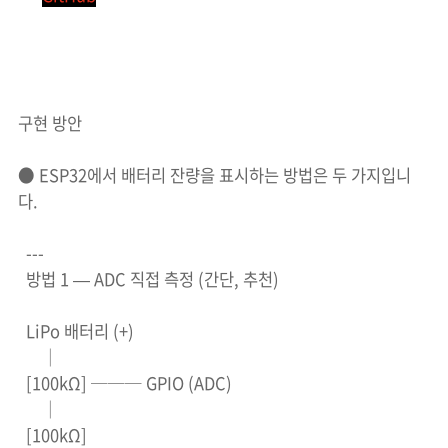
구현 방안
● ESP32에서 배터리 잔량을 표시하는 방법은 두 가지입니
다.
---
방법 1 — ADC 직접 측정 (간단, 추천)
LiPo 배터리 (+)
│
[100kΩ] ─── GPIO (ADC)
│
[100kΩ]