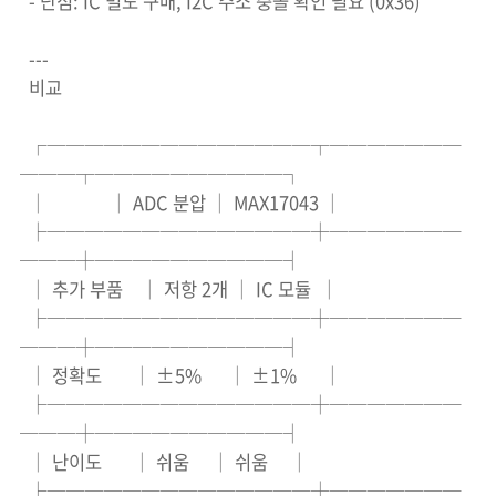
- 단점: IC 별도 구매, I2C 주소 충돌 확인 필요 (0x36)
---
비교
┌──────────────┬───────
───┬──────────┐
│ │ ADC 분압 │ MAX17043 │
├──────────────┼───────
───┼──────────┤
│ 추가 부품 │ 저항 2개 │ IC 모듈 │
├──────────────┼───────
───┼──────────┤
│ 정확도 │ ±5% │ ±1% │
├──────────────┼───────
───┼──────────┤
│ 난이도 │ 쉬움 │ 쉬움 │
├──────────────┼───────