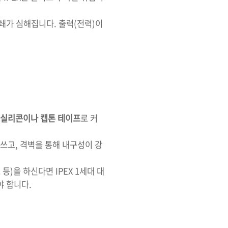
감쇄가 심해집니다. 출력(전력)이
 실리콘이나 캡톤 테이프
로 커
 쓰고, 격벽을 통해 내구성이 강
등)을 하신다면 IPEX 1세대 대
 합니다.