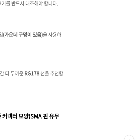
 크기를 반드시 대조해야 합니다
.
입(가운데 구멍이 있음)
을 사용하
간 더 두꺼운
RG178
선을 추천합
 커넥터 모양(SMA 핀 유무