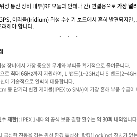
위성 통신 장비 내부(RF 모듈과 안테나 간) 연결용으로
가장 널리
 GPS, 이리듐(Iridium) 위성 수신기 보드에서 흔히 발견되지
고려해야 합니다.
점
성 장비에서 가장 중요한 무게와 부피를 획기적으로 줄여줍니다.
적으로
최대 6GHz
까지 지원하여, L-밴드(1~2GHz)나 S-밴드(2~4GH
 통신에 기술적으로 완벽히 대응합니다.
cm 등 단거리 변환 케이블(IPEX to SMA)이 가장 흔해 부품 수급이
수 제한):
IPEX 1세대의 공식 보증 결합 횟수는
약 30회 내외
입니다
 극심한 진동을 겪는 위성 환경 특성상, 락킹(Locking) 장치가 없