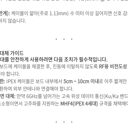
한계):
케이블이 얇아(주로 1.13mm) 수 미터 이상 길어지면 신호 
하지 않습니다.
및 대체 가이드
1세대를 안전하게 사용하려면 다음 조치가 필수적입니다.
보드에 케이블을 체결한 후, 진동에 이탈하지 않도록
RF용 비전도성
야 합니다.
한:
IPEX 케이블은 보드 내부에서
5cm ~ 10cm 이내
로 아주 짧게만
환하여 외부 안테나와 연결해야 합니다.
면 대체:
만약 6GHz를 넘어가는 고속 위성 데이터 통신(Ku/Ka 밴드 
더 초소형이면서 고주파를 지원하는
MHF4(IPEX 4세대)
규격을 채택해야