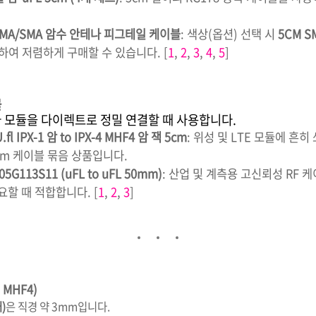
P-SMA/SMA 암수 안테나 피그테일 케이블
: 색상(옵션) 선택 시
5CM S
하여 저렴하게 구매할 수 있습니다.
[
1
,
2
,
3
,
4
,
5
]
블
나 모듈을 다이렉트로 정밀 연결할 때 사용합니다.
fl IPX-1 암 to IPX-4 MHF4 암 잭 5cm
: 위성 및 LTE 모듈에 흔히
5cm 케이블 묶음 상품입니다.
005G113S11 (uFL to uFL 50mm)
: 산업 및 계측용 고신뢰성 RF 
요할 때 적합합니다.
[
1
,
2
,
3
]
 MHF4)
)
은 직경 약 3mm입니다
.