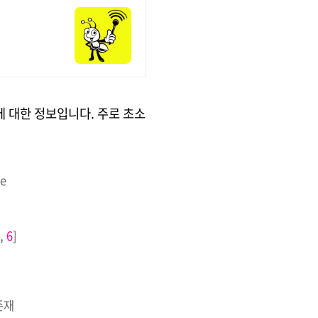
블에 대한 정보입니다. 주로 초소
e
,
6
]
존재