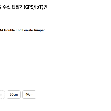
수신 단말기(GPS/IoT)
인