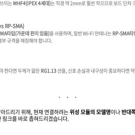
 쓰이는
MHF4(IPEX 4세대)
는 직경 약 2mm로 훨씬 작으므로 보드 단자
s RP-SMA)
SMA타입(가운데 핀이 있음)
을 사용하며, 일반 Wi-Fi 안테나는
RP-SMA타
결부 규격을 매칭해야 합니다
.
야 한다면 두께가 얇은
RG1.13
선을, 신호 손실과 내구성이 중요하다면 약
찾아드리기 위해, 현재 연결하려는
위성 모듈의 모델명
이나
반대쪽
한 링크를 바로 좁혀드리겠습니다.