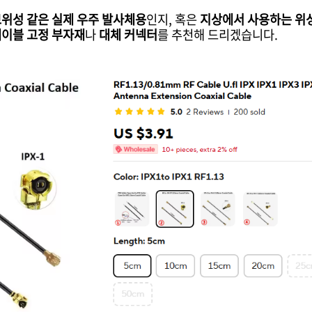
위성 같은 실제 우주 발사체용
인지, 혹은
지상에서 사용하는 위성 
이블 고정 부자재
나
대체 커넥터
를 추천해 드리겠습니다.