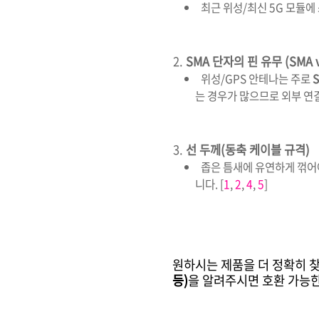
최근 위성/최신 5G 모듈에
SMA 단자의 핀 유무 (SMA v
위성/GPS 안테나는 주로
는 경우가 많으므로 외부 연
선 두께(동축 케이블 규격)
좁은 틈새에 유연하게 꺾어
니다.
[
1
,
2
,
4
,
5
]
원하시는 제품을 더 정확히 
등)
을 알려주시면 호환 가능