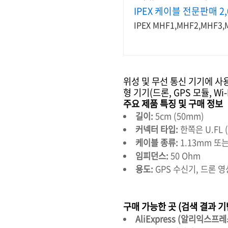
IPEX 케이블 전문판매 2
IPEX MHF1,MHF2,MH
위성 및 무선 통신 기기에 사용
형 기기(드론, GPS 모듈, W
주요 제품 특징 및 구매 정보
길이:
5cm (50mm)
커넥터 타입:
한쪽은 U.FL (
케이블 종류:
1.13mm 또
임피던스:
50 Ohm
용도:
GPS 수신기, 드론 영상
구매 가능한 곳 (검색 결과 기
AliExpress (알리익스프레