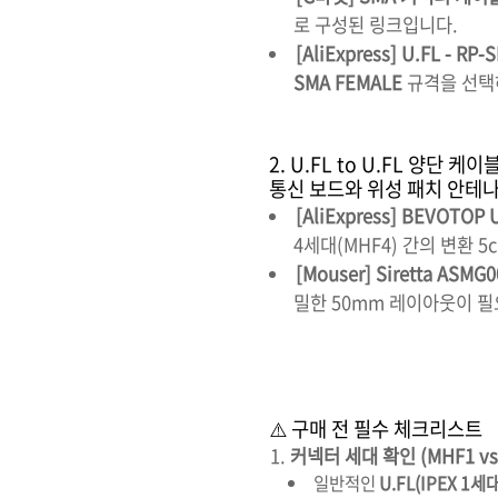
로 구성된 링크입니다.
[AliExpress]
U.FL - R
SMA FEMALE
규격을 선택
2. U.FL to U.FL 양단 케이
통신 보드와 위성 패치 안테
[AliExpress]
BEVOTOP U.
4세대(MHF4) 간의 변환 
[Mouser]
Siretta ASMG
밀한 50mm 레이아웃이 필
⚠️ 구매 전 필수 체크리스트
커넥터 세대 확인 (MHF1 vs
일반적인
U.FL(IPEX 1세대