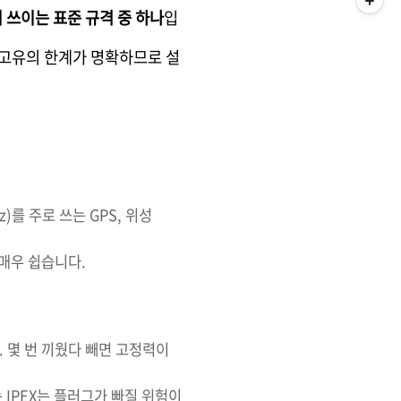
 쓰이는 표준 규격 중 하나
입
만, 고유의 한계가 명확하므로 설
z)를 주로 쓰는 GPS, 위성
 매우 쉽습니다.
. 몇 번 끼웠다 빼면 고정력이
는 IPEX는 플러그가 빠질 위험이