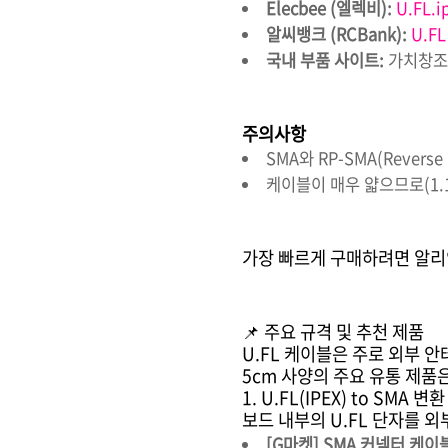
Elecbee (엘렉비):
U.FL.
알씨뱅크 (RCBank):
U.F
국내 부품 사이트:
가치창조기
주의사항
SMA와 RP-SMA(Rever
케이블이 매우 얇으므로(1.
가장 빠르게 구매하려면 알리
📌 주요 규격 및 추천 제품
U.FL 케이블은 주로 외부 
5cm 사양의 주요 유통 제품
1. U.FL(IPEX) to SMA
보드 내부의 U.FL 단자를 
[G마켓]
SMA 커넥터 케이블 