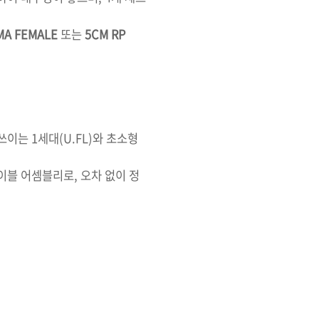
MA FEMALE
또는
5CM RP
 쓰이는 1세대(U.FL)와 초소형
케이블 어셈블리로, 오차 없이 정