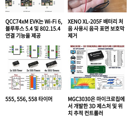
QCC74xM EVK는 Wi-Fi 6,
XENO XL-205F 배터리 처
블루투스 5.4 및 802.15.4
음 사용시 음극 표면 보호막
연결 기능을 제공
제거
555, 556, 558 타이머
MGC3030은 마이크로칩에
서 개발한 3D 제스처 및 위
치 추적 컨트롤러