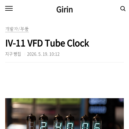
본문 바로가기
Girin
개발자/부품
IV-11 VFD Tube Clock
지구 빵집
2026. 5. 19. 10:12