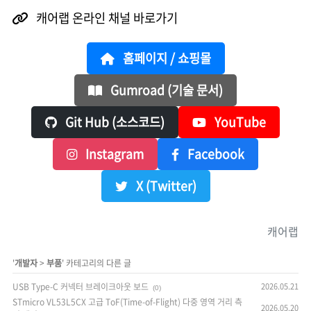
캐어랩 온라인 채널 바로가기
홈페이지 / 쇼핑몰
Gumroad (기술 문서)
Git Hub (소스코드)
YouTube
Instagram
Facebook
X (Twitter)
캐어랩
'
개발자
>
부품
' 카테고리의 다른 글
USB Type-C 커넥터 브레이크아웃 보드
2026.05.21
(0)
STmicro VL53L5CX 고급 ToF(Time-of-Flight) 다중 영역 거리 측
2026.05.20