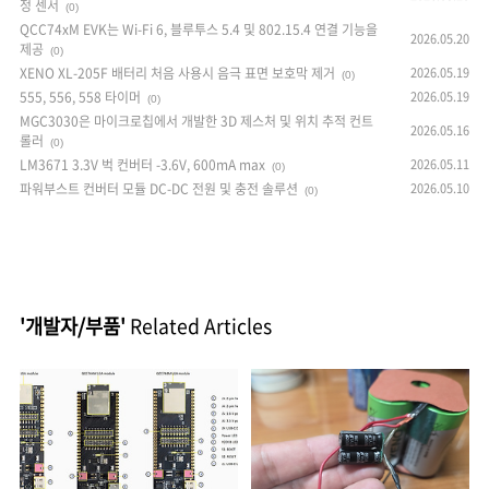
정 센서
(0)
QCC74xM EVK는 Wi-Fi 6, 블루투스 5.4 및 802.15.4 연결 기능을
2026.05.20
제공
(0)
XENO XL-205F 배터리 처음 사용시 음극 표면 보호막 제거
2026.05.19
(0)
555, 556, 558 타이머
2026.05.19
(0)
MGC3030은 마이크로칩에서 개발한 3D 제스처 및 위치 추적 컨트
2026.05.16
롤러
(0)
LM3671 3.3V 벅 컨버터 -3.6V, 600mA max
2026.05.11
(0)
파워부스트 컨버터 모듈 DC-DC 전원 및 충전 솔루션
2026.05.10
(0)
'개발자/부품'
Related Articles