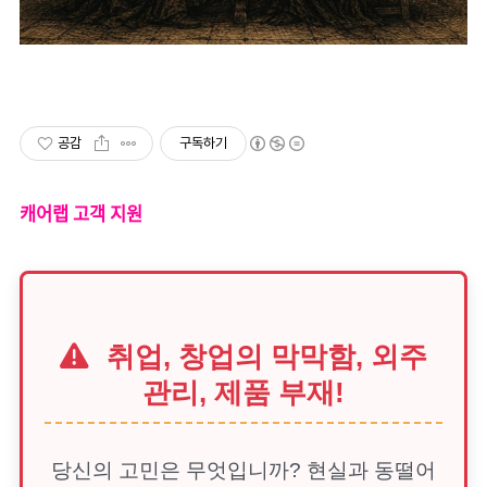
공감
구독하기
캐어랩 고객 지원
취업, 창업의 막막함, 외주
관리, 제품 부재!
당신의 고민은 무엇입니까? 현실과 동떨어