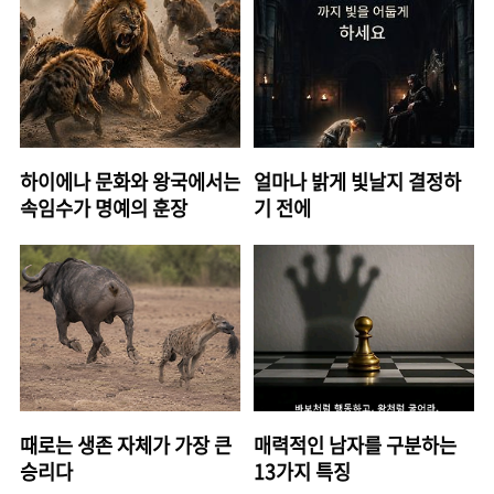
하이에나 문화와 왕국에서는
얼마나 밝게 빛날지 결정하
속임수가 명예의 훈장
기 전에
때로는 생존 자체가 가장 큰
매력적인 남자를 구분하는
승리다
13가지 특징