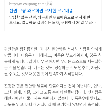
http://m.coupang.com
광고
선원 쿠팡 와우회원 무제한 무료배송
답답함 없는 선원, 와우회원 무료배송으로 편하게 만나
보세요. 얼굴형을 살려주는 모자, 쿠팡에서 30일 무료반
품으로 만나보세요.
편안함은 평화롭지만, 지나친 편안함은 서서히 사람을 약하게
만듭니다. 마음은 나태해지고, 마음은 부드러워지며, 꿈은 침
묵하게 됩니다. 삶이 너무 편해지면 우리는 스스로를 채찍질하
는 것을 멈춥니다. 배우는 것도, 성장하는 것도 멈추고, 자신이
될 수 있는 것보다 못한 것에 만족하기 시작합니다.
진정한 힘은 편안한 날들에 만들어지는 것이 아닙니다. 압박,
고난, 실패, 거절, 그리고 고통 속에서 만들어집니다. 뱃사람은
해안가에만 머물러서는 숙련되지 않습니다. 폭풍우에 맞서고,
파도를 읽고, 바다가 거칠어질 때 포기하지 않으면서 숙련됩니