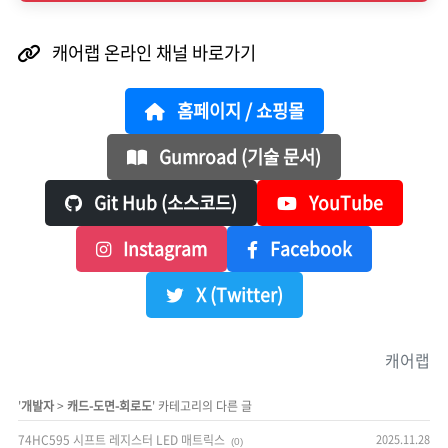
캐어랩 온라인 채널 바로가기
홈페이지 / 쇼핑몰
Gumroad (기술 문서)
Git Hub (소스코드)
YouTube
Instagram
Facebook
X (Twitter)
캐어랩
'
개발자
>
캐드-도면-회로도
' 카테고리의 다른 글
74HC595 시프트 레지스터 LED 매트릭스
2025.11.28
(0)