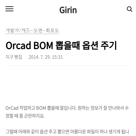
본문 바로가기
Girin
개발자/캐드-도면-회로도
Orcad BOM 뽑을때 옵션 주기
지구 빵집
2014. 7. 29. 15:31
OrCad 작업하고 BOM 뽑을때 말입니다. 원하는 정보가 잘 안나와서 수
정할 때
좀 곤란하지요.
그럴때 아래와 같이 옵션 주고 뽑으면 아름다운 파일이 하나 생기게 됩니