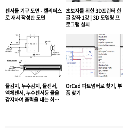
센서들 기구 도면 - 캘리퍼스
초보자를 위한 3D프린터 한
로 재서 작성한 도면
글 강좌 1강 | 3D 모델링 프
로그램 설치
물감지, 누수감지, 물센서,
OrCad 파트넘버로 찾기, 부
액체센서, 누수센서등 물을
품 찾기
감지하여 출력을 내는 회로
도 모음