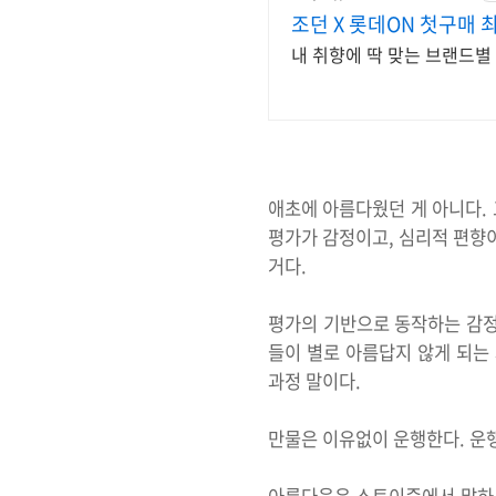
조던 X 롯데ON 첫구매 
내 취향에 딱 맞는 브랜드별
애초에 아름다웠던 게 아니다. 
평가가 감정이고, 심리적 편향
거다.
평가의 기반으로 동작하는 감정과
들이 별로 아름답지 않게 되는 
과정 말이다.
만물은 이유없이 운행한다. 운행