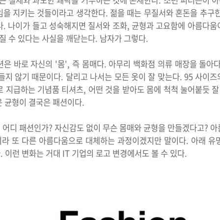
 절제와 과도한 쾌락을 거부하는 것에 존재한다. 조던 피터슨이 
임을 지키는 것들이라고 생각한다. 젊을 때는 무질서와 혼돈을 추구한
다. 나이가 들고 성숙해지면 질서와 조화, 균형과 고요함에 아름다움
가질 수 있다는 사실을 깨닫는다. 남자가 그렇다.
은 바로 자신의 '몸', 즉 몸매다. 아무리 백화점 의류 매장을 돌아
들지 않기 때문이다. 달리고 나서는 모든 옷이 잘 맞는다. 95 사이즈의
 지급하는 기념품 티셔츠, 어떤 것을 받아도 몸에 척척 눌어붙듯 잘
운 균형이 결국은 패션이다.
 어디 패션인가? 자신감도 없이 무슨 몸매와 균형을 만들겠다고? 아
아니라 또 다른 아름다움으로 대체하는 과정이겠지만 말이다. 아래 유
 이런 변화는 거대 IT 기업의 로고 변경에서도 볼 수 있다.