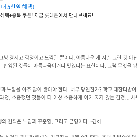
최대 5천원 혜택!
 혜택+중복 쿠폰! 지금 롯데온에서 만나보세요!
그냥 정서고 감정이고 느낌일 뿐이다. 아름다운 게 사실 그런 것 아
이 반영된 것들이 아름다움이거나 맛있다는 표현이다. 그럼 무엇을 쌓
 느낌을 아주 많이 쌓아야 한다. 너무 당연한가? 학교 대잔디밭이
과정, 소중했던 것들이 더 이상 소중하게 여기 지지 않는 감정...
의 원칙은 느림과 꾸준함, 그리고 균형이다. -견하