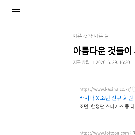
본문 바로가기
바른 생각 바른 글
아름다운 것들이 
지구 빵집
2026. 6. 29. 16:30
https://www.kasina.co.kr/
카시나 X 조던 신규 회원 
조던, 한정판 스니커즈 등 
https://www.lotteon.com