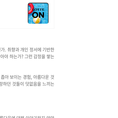
닌가. 취향과 개인 정서에 기반한
아야 하는가? 그런 감정을 쌓는
 좁아 보이는 경험, 아름다운 것
 사랑하던 것들이 덧없음을 느끼는