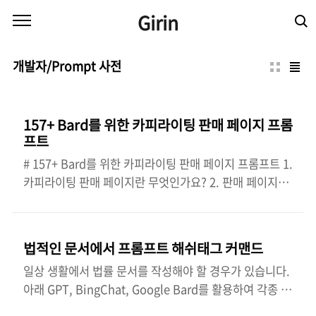
본문 바로가기
Girin
개발자/Prompt 사전
157+ Bard를 위한 카피라이팅 판매 페이지 프롬
프트
# 157+ Bard를 위한 카피라이팅 판매 페이지 프롬프트 1.
카피라이팅 판매 페이지란 무엇인가요? 2. 판매 페이지의
목적은 무엇입니까? 3. 판매 페이지는 다른 유형의 웹사이
트 페이지와 어떻게 다른가요? 4. 성공적인 판매 페이지의
필수 요소는 무엇인가요? 5. 판매 페이지의 헤드라인에서
법적인 문서에서 프롬프트 해쉬태그 커맨드
독자의 주의를 끌려면 어떻게 해야 하나요? 6. 판매 페이
일상 생활에서 법률 문서를 작성해야 할 경우가 있습니다.
지의 매력적인 소개는 무엇인가요? 7. 판매 페이지에서 이
아래 GPT, BingChat, Google Bard를 활용하여 각종 법
상적인 잠재 고객을 식별하고 타겟팅하려면 어떻게 해야
률 문서 초안을 생성할 수 있고, 또한 생성된 계약서나 기
하나요? 8. 판매 페이지에서 스토리텔링의 역할은 무엇인