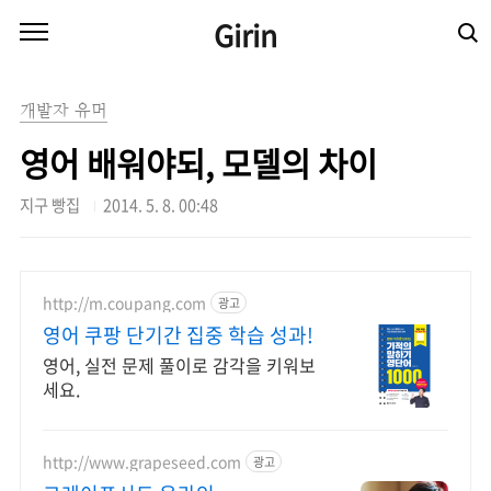
본문 바로가기
Girin
개발자 유머
영어 배워야되, 모델의 차이
지구 빵집
2014. 5. 8. 00:48
http://m.coupang.com
광고
영어 쿠팡 단기간 집중 학습 성과!
영어, 실전 문제 풀이로 감각을 키워보
세요.
http://www.grapeseed.com
광고