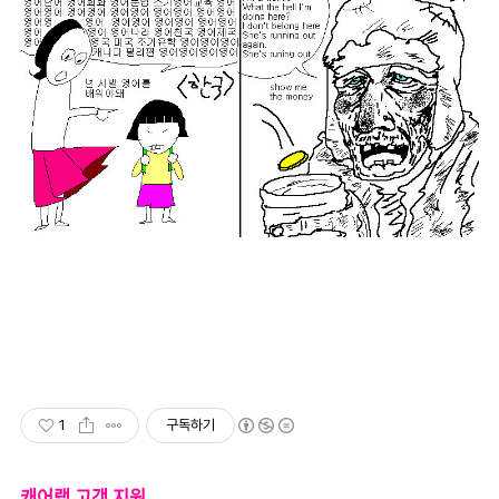
1
구독하기
캐어랩 고객 지원