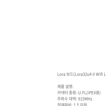
Lora 보드(Lora32u4 II Wif
제품 설명:
커넥터 종류: U.FL(iPEX용)
주파수 대역: 915MHz
정재파비: 1.5 이하