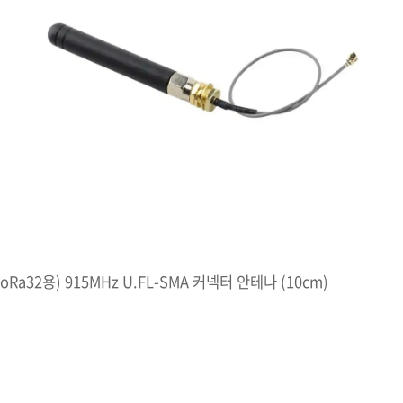
i LoRa32용) 915MHz U.FL-SMA 커넥터 안테나 (10cm)