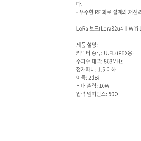
다.
- 우수한 RF 회로 설계와 저전
LoRa 보드(Lora32u4 II Wi
제품 설명:
커넥터 종류: U.FL(iPEX용)
주파수 대역: 868MHz
정재파비: 1.5 이하
이득: 2dBi
최대 출력: 10W
입력 임피던스: 50Ω