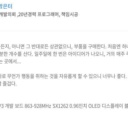
밝은터
개발의뢰 ,20년경력 프로그래머, 책임시공
든지, 아니면 그 반대로든 상관없으니, 부품을 구매한다. 처음엔 하
분한 개수를 산다. 일주일에 한 번은 아이디어가 나오니, 거의 매주
 곳에서...
로 무언가 행동을 취하는 것을 자유롭게 할 수 있으니 너무나 좋다. 
 즐겁다.
a32 V3 개발 보드 863-928MHz SX1262 0.96인치 OLED 디스플레