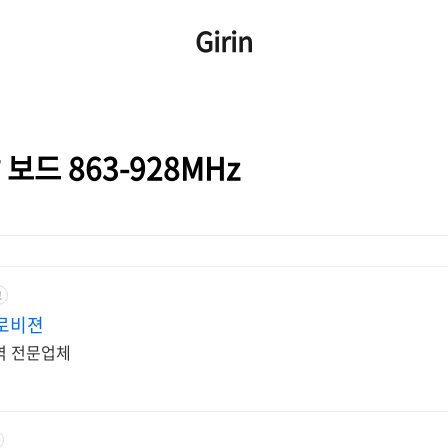
Girin
 보드 863-928MHz
고
로비젼
역 전문업체