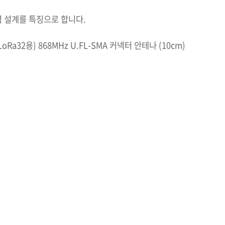
력 설계를 특징으로 합니다.
fi LoRa32용) 868MHz U.FL-SMA 커넥터 안테나 (10cm)