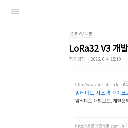
본문 바로가기
개발자/부품
LoRa32 V3 개발
지구 빵집
2026. 6. 4. 15:19
http://www.mvlab.co.kr
광
임베디드 시스템 마이크
임베디드 개발보드, 개발용
http://프로그램개발.com
광고