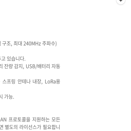
랙 구조, 최대 240MHz 주파수)
갖추고 있습니다.
리 잔량 감지, USB/배터리 자동
 금속 스프링 안테나 내장, LoRa용
시 가능.
aWAN 프로토콜을 지원하는 모든
하려면 별도의 라이선스가 필요합니