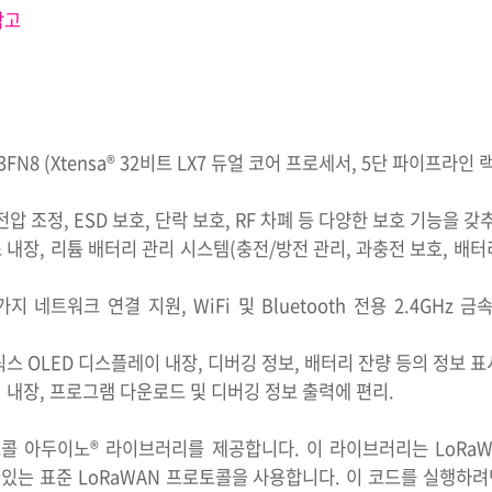
참고
FN8 (Xtensa® 32비트 LX7 듀얼 코어 프로세서, 5단 파이프라인 
 전압 조정, ESD 보호, 단락 보호, RF 차폐 등 다양한 보호 기능을 
이스 내장, 리튬 배터리 관리 시스템(충전/방전 관리, 과충전 보호, 배터
oth 3가지 네트워크 연결 지원, WiFi 및 Bluetooth 전용 2.4GHz
매트릭스 OLED 디스플레이 내장, 디버깅 정보, 배터리 잔량 등의 정보 표
환 칩 내장, 프로그램 다운로드 및 디버깅 정보 출력에 편리.
 프로토콜 아두이노® 라이브러리를 제공합니다. 이 라이브러리는 LoR
 있는 표준 LoRaWAN 프로토콜을 사용합니다. 이 코드를 실행