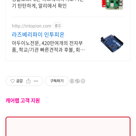
기 탄탄하게, 알리에서 확인
http://intopion.com
광고
라즈베리파이 인투피온
아두이노전문, 420만여개의 전자부
품, 학교/기관 빠른견적과 후불, 회원
가입이벤트
공감
구독하기
캐어랩 고객 지원