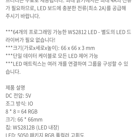
브러리는 무료로 제공됩니다. 최대 밝기에서는 최대 4A의 전류
가 필요하므로, LED 보드에 충분한 전류(최소 2A)를 공급해
주시기 바랍니다.
***64개의 프로그래밍 가능한 WS2812 LED - 별도의 LED 드
라이버가 필요 없습니다!
***크기(가로x세로x높이): 66 x 66 x 3 mm
***단일 데이터 케이블로 모든 LED 제어 가능
***LED 매트릭스는 여러 개를 연결하여 그룹을 구성할 수 있
습니다.
제품 설명
DC 전압: 5V
조그 방식: IO
8 * 8 = 64 RGB
크기: 66 * 66mm
칩: WS2812B (LED 내장)
LED: 5050 패키지 RGB 풀컬러 고휘도