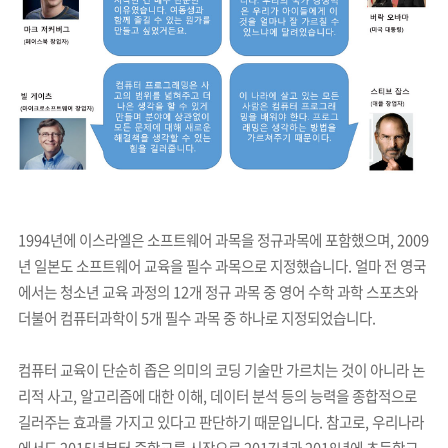
1994년에 이스라엘은 소프트웨어 과목을 정규과목에 포함했으며, 2009
년 일본도 소프트웨어 교육을 필수 과목으로 지정했습니다. 얼마 전 영국
에서는 청소년 교육 과정의 12개 정규 과목 중 영어 수학 과학 스포츠와
더불어 컴퓨터과학이 5개 필수 과목 중 하나로 지정되었습니다.
컴퓨터 교육이 단순히 좁은 의미의 코딩 기술만 가르치는 것이 아니라 논
리적 사고, 알고리즘에 대한 이해, 데이터 분석 등의 능력을 종합적으로
길러주는 효과를 가지고 있다고 판단하기 때문입니다. 참고로, 우리나라
에서도 2015년부터 중학교를 시작으로 2017년과 2018년에 초등학교