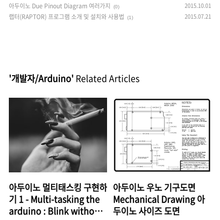
아두이노 Due Pinout Diagram 여러가지
2015.10.01
(0)
랩터(RAPTOR) 프로그램 소개 및 설치와 사용법
2015.07.21
(1)
'개발자/Arduino'
Related Articles
아두이노 멀티태스킹 구현하
아두이노 우노 기구도면
기 1 - Multi-tasking the
Mechanical Drawing 아
arduino : Blink without
두이노 사이즈 도면