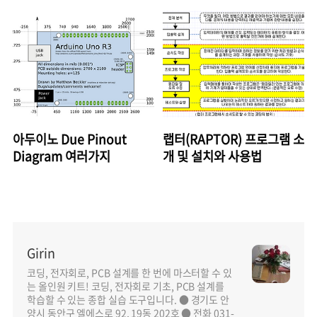
delay
아두이노 Due Pinout
랩터(RAPTOR) 프로그램 소
Diagram 여러가지
개 및 설치와 사용법
Girin
코딩, 전자회로, PCB 설계를 한 번에 마스터할 수 있
는 올인원 키트! 코딩, 전자회로 기초, PCB 설계를
학습할 수 있는 종합 실습 도구입니다. ● 경기도 안
양시 동안구 엘에스로 92, 19동 202호 ● 전화 031-