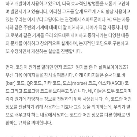
하고 개발하여 사용하고 있으며, 더욱 효과적인 방법들을 새롭게 고안하
며 발전시키고 있습니다. 이러한 코드를 알게 모르게 거의 항상 사용하고
있는 우리는 이제부터 코딩이라는 관점에서 스마트폰이나 PC 또는 자동
차와 같은 주변의 기계에 대해 더 잘 이해하고, 나아가 직접 자동차나 탱
크 로봇과 같은 기계를 우리 의도대로 제어하고 동작시키는 다양한 내용
의 문제를 이해하고 창의적으로 설계하며, 논지적인 코딩으로 구현하고
또 수정하면서 개선하는 실습을 진행합니다.
먼저, 코딩이 뭔가를 알려면 먼저 코드가 뭔가를 좀 더 살펴보아야겠죠?
우선 다음 이미지들을 잠시 살펴봅시다. 아래 이미지들은 순서대로 바
(bar) 코드, QR 코드, 기타 코드, 모스(morse) 코드, 아스키(ASCII) 코
드 그리고 프로그램 코드를 보여주고 있습니다. 네, 이들은 모두 코드이며
각각 뭔가에 해당하는 정보를 전달하기 위해 사용됩니다. 즉, 코드란 어떤
정보를 전달하기 위해 사용하는 기호나 그림 등을 의미하는데, 우리가 앞
으로 배우고자 하는 내용에서 말하는 코드란 어떤 정보를 다른 형태로 변
환하는 규칙을 의미합니다.