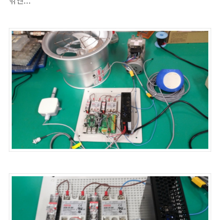
밖엔...