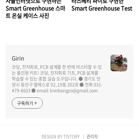
사물인터넷으로 구현하는
라즈베리 파이로 구현한
Smart Greenhouse 스마
Smart Greenhouse Test
트 온실 케이스 사진
Girin
코딩, 전자회로, PCB 설계를 한 번에 마스터할 수 있
는 올인원 키트! 코딩, 전자회로 기초, PCB 설계를
학습할 수 있는 종합 실습 도구입니다. ● 경기도 안
양시 동안구 엘에스로 92, 19동 202호 ● 전화 031-
479-6633 ● email: kimbongzo@gmail.com
구독하기
DESIGN BY
TISTORY
관리자