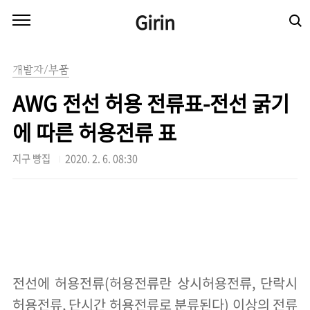
본문 바로가기
Girin
개발자/부품
AWG 전선 허용 전류표-전선 굵기
에 따른 허용전류 표
지구 빵집
2020. 2. 6. 08:30
전선에 허용전류(허용전류란 상시허용전류, 단락시
허용전류, 단시간 허용전류로 분류된다) 이상의 전류