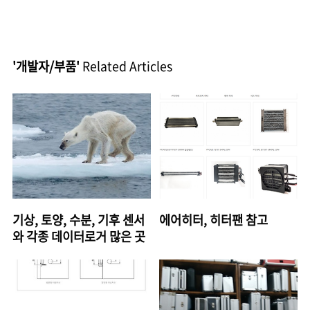
'개발자/부품'
Related Articles
기상, 토양, 수분, 기후 센서
에어히터, 히터팬 참고
와 각종 데이터로거 많은 곳