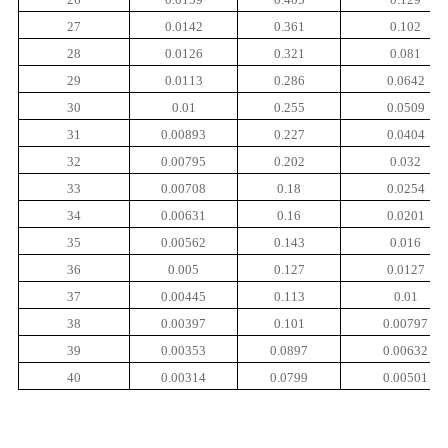
27
0.0142
0.361
0.102
28
0.0126
0.321
0.081
29
0.0113
0.286
0.0642
30
0.01
0.255
0.0509
31
0.00893
0.227
0.0404
32
0.00795
0.202
0.032
33
0.00708
0.18
0.0254
34
0.00631
0.16
0.0201
35
0.00562
0.143
0.016
36
0.005
0.127
0.0127
37
0.00445
0.113
0.01
38
0.00397
0.101
0.00797
39
0.00353
0.0897
0.00632
40
0.00314
0.0799
0.00501