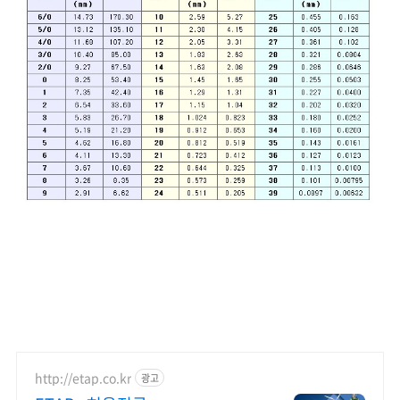
http://etap.co.kr
광고