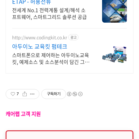
ETAP - 허용전류
전세계 No.1 전력계통 설계/해석 소
프트웨어, 스마트그리드 솔루션 공급
http://www.codingkit.co.kr
광고
아두이노 교육킷 펌테크
스마트폰으로 제어하는 아두이노교육
킷, 예제소스 및 소스분석이 담긴 그림
위주 메뉴얼
7
구독하기
캐어랩 고객 지원