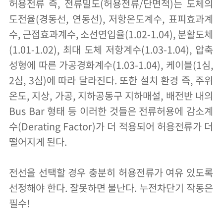
허용전류 즉, 전류밀도(허용전류/단면적)는 도체의
도전율(경동선, 연동선), 저항온도계수, 표피효과계
수, 근접효과계수, 소선연입율(1.02-1.04), 분활도체
(1.01-1.02), 최대 도체 저항계수(1.03-1.04), 압축
성형에 따른 가공경화계수(1.03-1.04), 케이블(1심,
2심, 3심)에 따라 달라진다. 또한 설치 환경 즉, 주위
온도, 지상, 가공, 지하공동구 지하매설, 배전반 내의
Bus Bar 형태 등 이러한 것들은 전류허용에 감소계
수(Derating Factor)가 더 적용되어 허용전류가 더
떨어지게 된다.
전선을 선택할 경우 충분히 허용전류가 여유 있도록
선정해야 한다. 잘못하면 불난다. 누전차단기 작동은
필수!