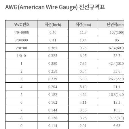
AWG(American Wire Gauge) 전선규격표
번호
직경
직경
단면적
AWG
(Inch)
(mm)
(mm²)
4/0=0000
0.46
11.7
107(100)
3/0=000
0.41
10.4
85
2/0=00
0.365
9.26
67.4(60.0)
1/0=0
0.325
8.25
53.5
1
0.289
7.35
42.4(38.0)
2
0.258
6.54
33.6
3
0.229
5.83
26.7(22.0)
4
0.204
5.19
21.1
5
0.182
4.62
16.8(14.0)
6
0.162
4.11
13.3
7
0.144
3.66
10.5
8
0.128
3.26
8.36(8.0)
9
0.114
2.91
6.63