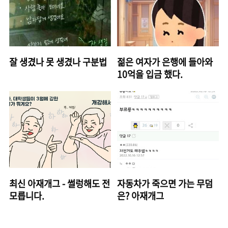
잘 생겼나 못 생겼나 구분법
젊은 여자가 은행에 들아와
10억을 입금 했다.
최신 아재개그 - 썰렁해도 전
자동차가 죽으면 가는 무덤
모릅니다.
은? 아재개그