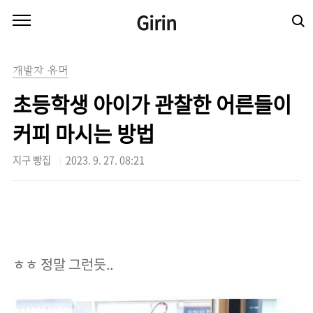
본문 바로가기
Girin
개발자 유머
초등학생 아이가 관찰한 어른들이
커피 마시는 방법
지구 빵집
2023. 9. 27. 08:21
ㅎㅎ 정말 그런듯..