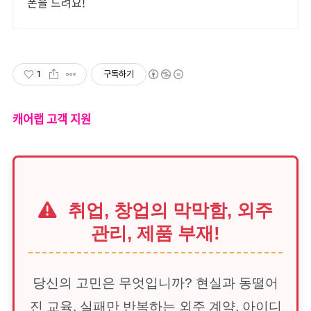
폰을 드려요!
1
구독하기
캐어랩 고객 지원
취업, 창업의 막막함, 외주
관리, 제품 부재!
당신의 고민은 무엇입니까? 현실과 동떨어
진 교육, 실패만 반복하는 외주 계약, 아이디