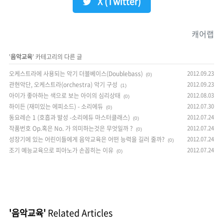
X (Twitter)
캐어랩
'
음악교육
' 카테고리의 다른 글
오케스트라에 사용되는 악기 더블베이스(Doublebass)
2012.09.23
(0)
관현악단, 오케스트라(orchestra) 악기 구성
2012.09.23
(1)
아이가 좋아하는 색으로 보는 아이의 심리상태
2012.08.03
(0)
하이든 (재미있는 에피소드) - 소리에듀
2012.07.30
(0)
동요레슨 1 (호흡과 발성 -소리에듀 마스터클래스)
2012.07.24
(0)
작품번호 Op.혹은 No. 가 의미하는것은 무엇일까 ?
2012.07.24
(0)
성장기에 있는 어린이들에게 음악교육은 어떤 능력을 길러 줄까?
2012.07.24
(0)
조기 예능교육으로 피아노가 손꼽히는 이유
2012.07.24
(0)
'음악교육'
Related Articles