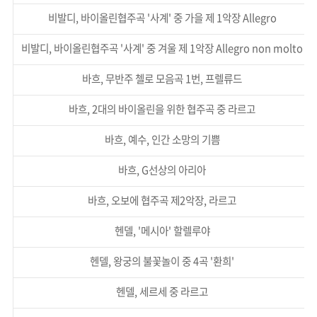
비발디, 바이올린협주곡 '사계' 중 가을 제 1악장 Allegro
비발디, 바이올린협주곡 '사계' 중 겨울 제 1악장 Allegro non molto
바흐, 무반주 첼로 모음곡 1번, 프렐류드
바흐, 2대의 바이올린을 위한 협주곡 중 라르고
바흐, 예수, 인간 소망의 기쁨
바흐, G선상의 아리아
바흐, 오보에 협주곡 제2악장, 라르고
헨델, '메시아' 할렐루야
헨델, 왕궁의 불꽃놀이 중 4곡 '환희'
헨델, 세르세 중 라르고