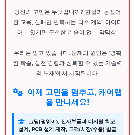
당신의 고민은 무엇입니까? 현실과 동떨어
진 교육, 실패만 반복하는 외주 계약, 아이디
어는 있지만 구현할 기술이 없는 막막함.
우리는 알고 있습니다. 문제의 원인은 '명확
한 학습, 실전 경험과 신뢰할 수 있는 기술력
의 부재'에서 시작됩니다.
이제 고민을 멈추고, 캐어랩
을 만나세요!
코딩(펌웨어), 전자부품과 디지털 회로
설계, PCB 설계 제작, 고객(시장/수출) 발굴