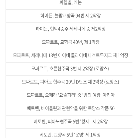
파헬벨, 캐논
하이든, 놀람교향곡 94번 제 2악장
하이든, 현악4중주 세레나데 중 제2악장
모짜르트, 교향곡 40번, 제 1악장
모짜르트, 세레나데 13번 아이네 클라이네 나흐트무지크 제 1악장
모짜르트, 호른협주곡 3번 제 2악장 (로망스)
모짜르트, 피아노 협주곡 20번 D단조 제 2악장 (로망스)
모짜르트, 오페라 '요술피리' 중 '밤의 여왕' 아리아
베토벤, 바이올린과 관현악을 위한 로망스 작품 50
베토벤, 피아노협주곡 5번 '황제' 제 2악장
베토벤, 교향곡 5번 '운명' 제 1악장