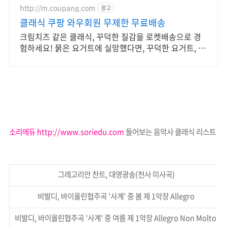
http://m.coupang.com
광고
클래식 쿠팡 와우회원 무제한 무료배송
크림치즈 같은 클래식, 꾸덕한 질감을 로켓배송으로 경
험하세요! 묽은 요거트에 실망했다면, 꾸덕한 요거트, 만
족감을 느껴보세요.
소리에듀 http://www.soriedu.com
들어보는 음악사 클래식 리스트
그레고리안 찬트, 대영광송(천사 미사곡)
비발디, 바이올린협주곡 '사계' 중 봄 제 1악장 Allegro
비발디, 바이올린협주곡 '사계' 중 여름 제 1악장 Allegro Non Molto