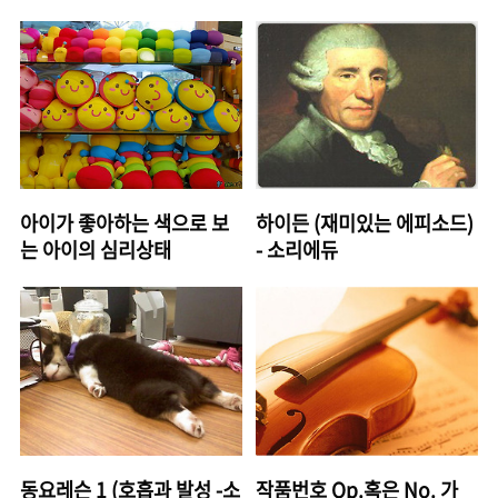
아이가 좋아하는 색으로 보
하이든 (재미있는 에피소드)
는 아이의 심리상태
- 소리에듀
동요레슨 1 (호흡과 발성 -소
작품번호 Op.혹은 No. 가