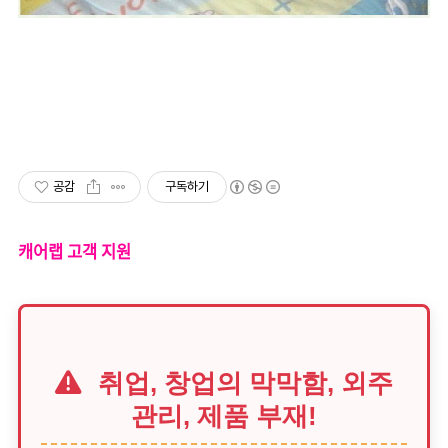
공감
구독하기
캐어랩 고객 지원
취업, 창업의 막막함, 외주
관리, 제품 부재!