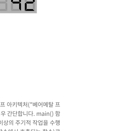
프 아키텍처("베어메탈 프
간단합니다. main() 함
나 이상의 주기적 작업을 수행