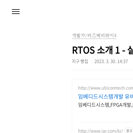
본문 바로가기
개발자/라즈베리파이4
RTOS 소개 1 -
지구 빵집
2023. 3. 30. 14:37
http://www.ubicomtech.co
임베디드시스템개발 유
임베디드시스템,FPGA개발,L
http://www.iar.com/kr/
광고