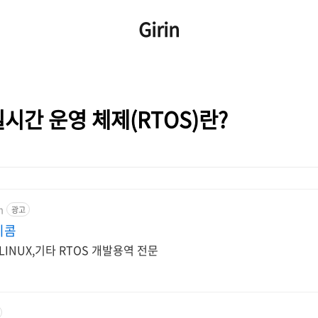
Girin
 실시간 운영 체제(RTOS)란?
m
광고
비콤
INUX,기타 RTOS 개발용역 전문