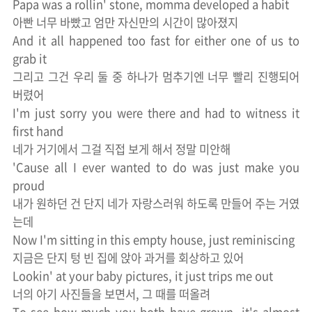
Papa was a rollin' stone, momma developed a habit
아빤 너무 바빴고 엄만 자신만의 시간이 많아졌지
And it all happened too fast for either one of us to
grab it
그리고 그건 우리 둘 중 하나가 멈추기엔 너무 빨리 진행되어
버렸어
I'm just sorry you were there and had to witness it
first hand
네가 거기에서 그걸 직접 보게 해서 정말 미안해
'Cause all I ever wanted to do was just make you
proud
내가 원하던 건 단지 네가 자랑스러워 하도록 만들어 주는 거였
는데
Now I'm sitting in this empty house, just reminiscing
지금은 단지 텅 빈 집에 앉아 과거를 회상하고 있어
Lookin' at your baby pictures, it just trips me out
너의 아기 사진들을 보면서, 그 때를 떠올려