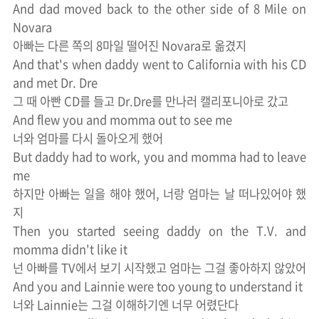
And dad moved back to the other side of 8 Mile on
Novara
아빠는 다른 쪽의 8마일 떨어진 Novara로 옮겼지
And that's when daddy went to California with his CD
and met Dr. Dre
그 때 아빤 CD를 들고 Dr.Dre를 만나러 캘리포니아로 갔고
And flew you and momma out to see me
너와 엄마를 다시 돌아오게 했어
But daddy had to work, you and momma had to leave
me
하지만 아빠는 일을 해야 했어, 너랑 엄마는 날 떠나있어야 했
지
Then you started seeing daddy on the T.V. and
momma didn't like it
넌 아빠를 TV에서 보기 시작했고 엄마는 그걸 좋아하지 않았어
And you and Lainnie were too young to understand it
너와 Lainnie는 그걸 이해하기엔 너무 어렸단다