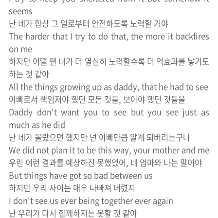
seems
난 네가 항상 그 일로부터 안전하도록 노력할 거야
The harder that I try to do that, the more it backfires
on me
하지만 어떨 땐 내가 더 열심히 노력할수록 더 역효과를 낳기도
하는 것 같아
All the things growing up as daddy, that he had to see
아빠로서 책임져야 했던 모든 것들, 보아야 했던 것들을
Daddy don't want you to see but you see just as
much as he did
난 네가 몰랐으면 했지만 넌 아빠만큼 알게 되버리는구나
We did not plan it to be this way, your mother and me
우린 이런 결과를 예상하진 못했었어, 네 엄마와 나는 말이야
But things have got so bad between us
하지만 우리 사이는 매우 나빠져 버렸지
I don't see us ever being together ever again
난 우리가 다시 함께하지는 못할 것 같아