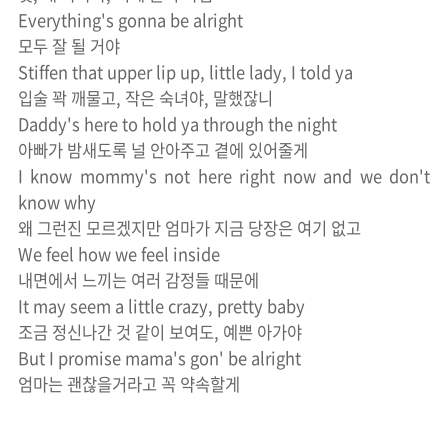
Everything's gonna be alright
모두 잘 될 거야
Stiffen that upper lip up, little lady, I told ya
입술 꽉 깨물고, 작은 숙녀야, 말했잖니
Daddy's here to hold ya through the night
아빠가 밤새도록 널 안아주고 곁에 있어줄게
I know mommy's not here right now and we don't
know why
왜 그런진 모르겠지만 엄마가 지금 당장은 여기 없고
We feel how we feel inside
내면에서 느끼는 여러 감정들 때문에
It may seem a little crazy, pretty baby
조금 정신나간 것 같이 보여도, 예쁜 아가야
But I promise mama's gon' be alright
엄마는 괜찮을거라고 꼭 약속할게