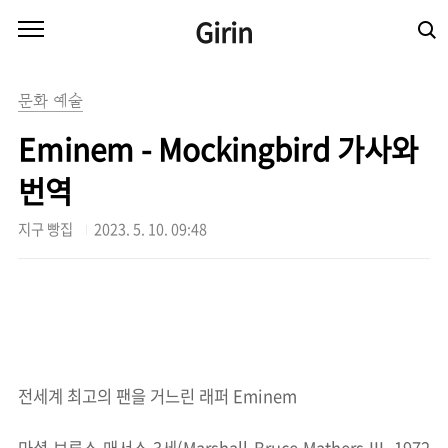
본문 바로가기
Girin
문화 예술
Eminem - Mockingbird 가사와
번역
지구 빵집
2023. 5. 10. 09:48
전세계 최고의 팬을 거느린 래퍼 Eminem