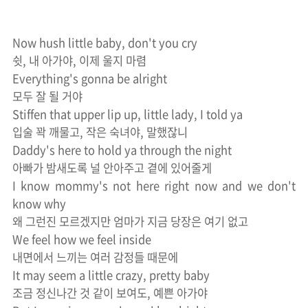
Now hush little baby, don't you cry
쉿, 내 아가야, 이제 울지 마렴
Everything's gonna be alright
모두 잘 될 거야
Stiffen that upper lip up, little lady, I told ya
입술 꽉 깨물고, 작은 숙녀야, 말했잖니
Daddy's here to hold ya through the night
아빠가 밤새도록 널 안아주고 곁에 있어줄게
I know mommy's not here right now and we don't
know why
왜 그런진 모르겠지만 엄마가 지금 당장은 여기 없고
We feel how we feel inside
내면에서 느끼는 여러 감정들 때문에
It may seem a little crazy, pretty baby
조금 정신나간 것 같이 보여도, 예쁜 아가야