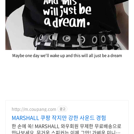
Maybe one day we'll wake up and this will all just be a dream
http://m.coupang.com
광고
MARSHALL 쿠팡 작지만 강한 사운드 경험
한 손에 쏙! MARSHALL 와우회원 무제한 무료배송으로
만나보세요. 무거운 스피커는 이제 그만! 가벼운 미니스