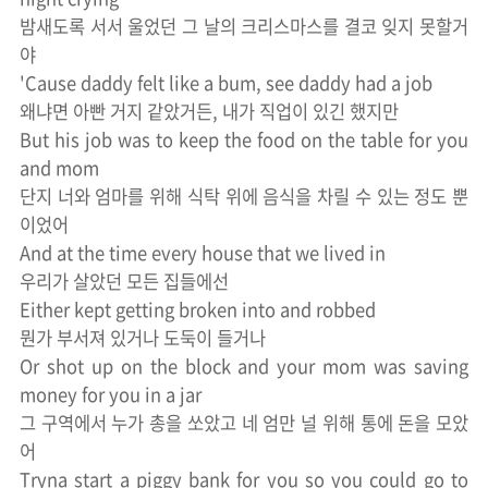
밤새도록 서서 울었던 그 날의 크리스마스를 결코 잊지 못할거
야
'Cause daddy felt like a bum, see daddy had a job
왜냐면 아빤 거지 같았거든, 내가 직업이 있긴 했지만
But his job was to keep the food on the table for you
and mom
단지 너와 엄마를 위해 식탁 위에 음식을 차릴 수 있는 정도 뿐
이었어
And at the time every house that we lived in
우리가 살았던 모든 집들에선
Either kept getting broken into and robbed
뭔가 부서져 있거나 도둑이 들거나
Or shot up on the block and your mom was saving
money for you in a jar
그 구역에서 누가 총을 쏘았고 네 엄만 널 위해 통에 돈을 모았
어
Tryna start a piggy bank for you so you could go to