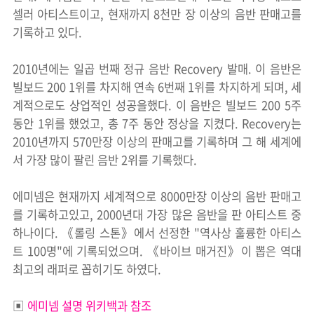
셀러 아티스트이고, 현재까지 8천만 장 이상의 음반 판매고를
기록하고 있다.
2010년에는 일곱 번째 정규 음반 Recovery 발매. 이 음반은
빌보드 200 1위를 차지해 연속 6번째 1위를 차지하게 되며, 세
계적으로도 상업적인 성공을했다. 이 음반은 빌보드 200 5주
동안 1위를 했었고, 총 7주 동안 정상을 지켰다. Recovery는
2010년까지 570만장 이상의 판매고를 기록하며 그 해 세계에
서 가장 많이 팔린 음반 2위를 기록했다.
에미넴은 현재까지 세계적으로 8000만장 이상의 음반 판매고
를 기록하고있고, 2000년대 가장 많은 음반을 판 아티스트 중
하나이다. 《롤링 스톤》에서 선정한 "역사상 훌륭한 아티스
트 100명"에 기록되었으며. 《바이브 매거진》이 뽑은 역대
최고의 래퍼로 꼽히기도 하였다.
▣
에미넴 설명 위키백과 참조