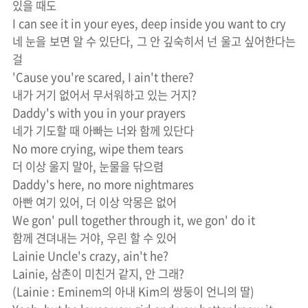
있을 때도
I can see it in your eyes, deep inside you want to cry
네 눈을 보면 알 수 있단다, 그 안 깊숙히서 넌 울고 싶어한다는
걸
'Cause you're scared, I ain't there?
내가 거기 없어서 무서워하고 있는 거지?
Daddy's with you in your prayers
네가 기도할 때 아빠는 너와 함께 있단다
No more crying, wipe them tears
더 이상 울지 말아, 눈물을 닦으렴
Daddy's here, no more nightmares
아빤 여기 있어, 더 이상 악몽은 없어
We gon' pull together through it, we gon' do it
함께 견뎌내는 거야, 우린 할 수 있어
Lainie Uncle's crazy, ain't he?
Lainie, 삼촌이 미친거 같지, 안 그래?
(Lainie : Eminem의 아내 Kim의 쌍둥이 언니의 딸)