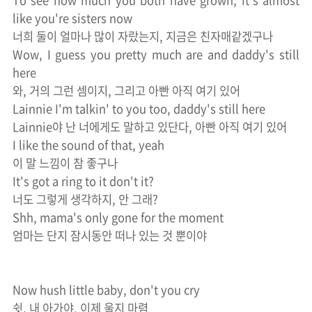
To see how much you both have grown, it's almost
like you're sisters now
너희 둘이 얼마나 많이 자랐는지, 지금은 친자매같겠구나
Wow, I guess you pretty much are and daddy's still
here
와, 거의 그런 셈이지, 그리고 아빤 아직 여기 있어
Lainnie I'm talkin' to you too, daddy's still here
Lainnie야 난 너에게도 말하고 있단다, 아빤 아직 여기 있어
I like the sound of that, yeah
이 말 느낌이 참 좋구나
It's got a ring to it don't it?
너도 그렇게 생각하지, 안 그래?
Shh, mama's only gone for the moment
엄마는 단지 잠시동안 떠나 있는 것 뿐이야
Now hush little baby, don't you cry
쉿, 내 아가야, 이제 울지 마렴