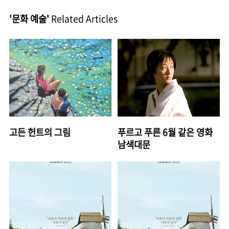
'문화 예술'
Related Articles
고든 헌트의 그림
푸르고 푸른 6월 같은 영화
남색대문