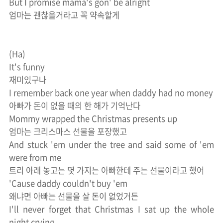
But I promise mama's gon' be alright
엄마는 괜찮을거라고 꼭 약속할게
(Ha)
It's funny
재미있구나
I remember back one year when daddy had no money
아빠가 돈이 없을 때의 한 해가 기억난다
Mommy wrapped the Christmas presents up
엄마는 크리스마스 선물을 포장했고
And stuck 'em under the tree and said some of 'em
were from me
트리 아래 놓고는 몇 가지는 아빠한테 주는 선물이라고 했어
'Cause daddy couldn't buy 'em
왜냐면 아빠는 선물을 살 돈이 없었거든
I'll never forget that Christmas I sat up the whole
night crying