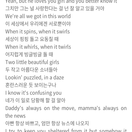
Yeah, but he loves you girl and you better know it
그치만 그는 널 사랑한다는 걸 넌 잘 알고 있을 거야
We're all we got in this world
이 세상에서 우리에겐 서로뿐이야
When it spins, when it swirls
세상이 핑핑 돌고 요동칠 때
When it whirls, when it twirls
어지럽게 빙글빙글 돌 때
Two little beautiful girls
두 작고 아름다운 소녀들아
Lookin' puzzled, in a daze
혼란스러운 듯 보이는구나
I know it's confusing you
네가 이 일로 당황해 할 걸 알아
Daddy's always on the move, mamma's always on
the news
아빤 항상 바쁘고, 엄만 항상 뉴스에 나오지
I try to keep you sheltered from it but somehow it