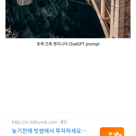
토목 건축 엔지니어 ChatGPT prompt
http://m.bithumb.com
광고
늦기전에 빗썸에서 투자하세요 신