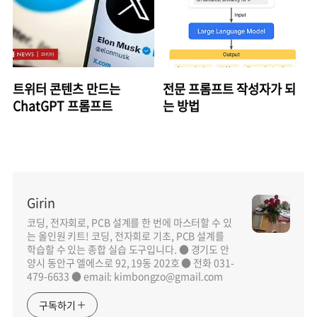
트위터 콘텐츠 만드는
전문 프롬프트 작성자가 되
ChatGPT 프롬프트
는 방법
Girin
코딩, 전자회로, PCB 설계를 한 번에 마스터할 수 있
는 올인원 키트! 코딩, 전자회로 기초, PCB 설계를
학습할 수 있는 종합 실습 도구입니다. ● 경기도 안
양시 동안구 엘에스로 92, 19동 202호 ● 전화 031-
479-6633 ● email: kimbongzo@gmail.com
구독하기