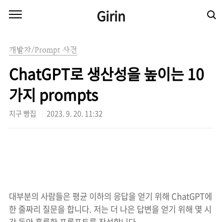
본문 바로가기
Girin
개발자/Prompt 사전
ChatGPT로 생산성을 높이는 10
가지 prompts
지구 빵집
2023. 9. 20. 11:32
대부분의 사람들은 평균 이하의 응답을 얻기 위해 ChatGPT에
한 줄짜리 질문을 합니다. 저는 더 나은 답변을 얻기 위해 몇 시