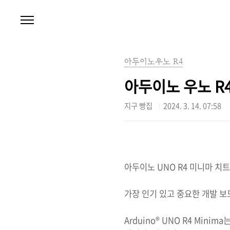
본문 바로가기
아두이노우노 R4
아두이노 우노 R4 
지구 빵집
2024. 3. 14. 07:58
아두이노 UNO R4 미니마 치트
가장 인기 있고 중요한 개발 보
Arduino® UNO R4 Min