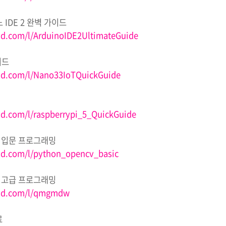
노
IDE 2
완벽 가이드
d.com/l/ArduinoIDE2UltimateGuide
이드
ad.com/l/Nano33IoTQuickGuide
d.com/l/raspberrypi_5_QuickGuide
 입문 프로그래밍
ad.com/l/python_opencv_basic
 고급 프로그래밍
oad.com/l/qmgmdw
료