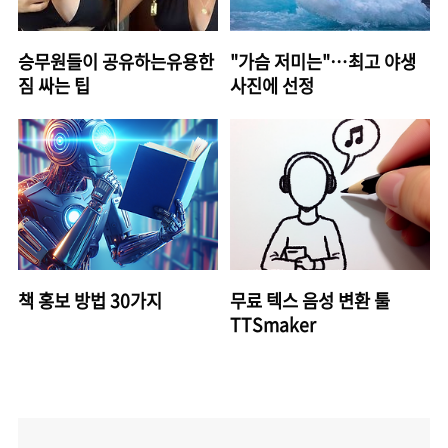
승무원들이 공유하는유용한
"가슴 저미는"…최고 야생
짐 싸는 팁
사진에 선정
책 홍보 방법 30가지
무료 텍스 음성 변환 툴
TTSmaker