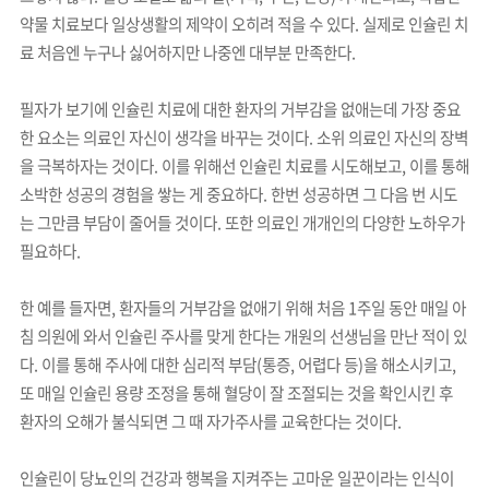
약물 치료보다 일상생활의 제약이 오히려 적을 수 있다. 실제로 인슐린 치
료 처음엔 누구나 싫어하지만 나중엔 대부분 만족한다.
필자가 보기에 인슐린 치료에 대한 환자의 거부감을 없애는데 가장 중요
한 요소는 의료인 자신이 생각을 바꾸는 것이다. 소위 의료인 자신의 장벽
을 극복하자는 것이다. 이를 위해선 인슐린 치료를 시도해보고, 이를 통해
소박한 성공의 경험을 쌓는 게 중요하다. 한번 성공하면 그 다음 번 시도
는 그만큼 부담이 줄어들 것이다. 또한 의료인 개개인의 다양한 노하우가
필요하다.
한 예를 들자면, 환자들의 거부감을 없애기 위해 처음 1주일 동안 매일 아
침 의원에 와서 인슐린 주사를 맞게 한다는 개원의 선생님을 만난 적이 있
다. 이를 통해 주사에 대한 심리적 부담(통증, 어렵다 등)을 해소시키고,
또 매일 인슐린 용량 조정을 통해 혈당이 잘 조절되는 것을 확인시킨 후
환자의 오해가 불식되면 그 때 자가주사를 교육한다는 것이다.
인슐린이 당뇨인의 건강과 행복을 지켜주는 고마운 일꾼이라는 인식이