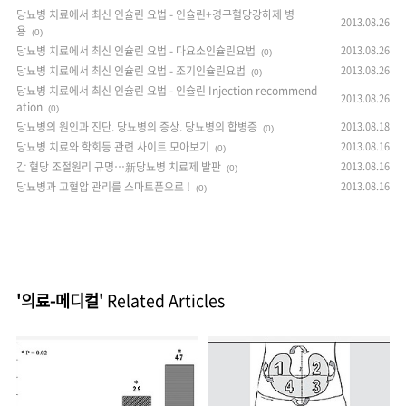
당뇨병 치료에서 최신 인슐린 요법 - 인슐린+경구혈당강하제 병
2013.08.26
용
(0)
당뇨병 치료에서 최신 인슐린 요법 - 다요소인슐린요법
2013.08.26
(0)
당뇨병 치료에서 최신 인슐린 요법 - 조기인슐린요법
2013.08.26
(0)
당뇨병 치료에서 최신 인슐린 요법 - 인슐린 Injection recommend
2013.08.26
ation
(0)
당뇨병의 원인과 진단. 당뇨병의 증상. 당뇨병의 합병증
2013.08.18
(0)
당뇨병 치료와 학회등 관련 사이트 모아보기
2013.08.16
(0)
간 혈당 조절원리 규명…新당뇨병 치료제 발판
2013.08.16
(0)
당뇨병과 고혈압 관리를 스마트폰으로 !
2013.08.16
(0)
'의료-메디컬'
Related Articles