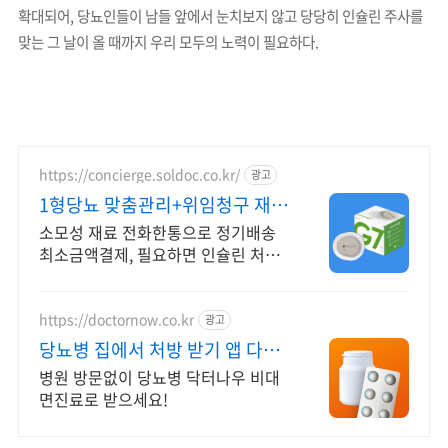
확대되어, 당뇨인들이 남들 앞에서 눈치보지 않고 당당히 인슐린 주사를
맞는 그 날이 올 때까지 우리 모두의 노력이 필요하다.
https://concierge.soldoc.co.kr/
광고
1형당뇨 맞춤관리+위임청구 재처
방 주기 무료알림
소모성 재료 전화한통으로 정기배송
최소금액결제, 필요하면 인슐린 처방
까지 한번에!
https://doctornow.co.kr
광고
당뇨병 집에서 처방 받기 앱 다운
로드 800만 돌파!
병원 방문없이 당뇨병 닥터나우 비대
면진료로 받으세요!