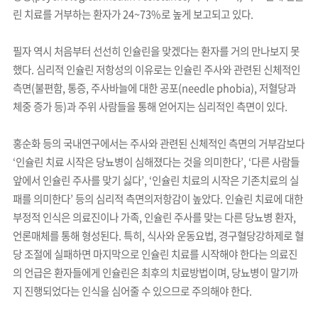
린 치료를 거부하는 환자가 24~73%로 높게 보고되고 있다.
필자 역시 처음부터 선선히 인슐린을 맞겠다는 환자를 거의 만나보지 못
했다. 심리적 인슐린 저항성의 이유로는 인슐린 주사와 관련된 신체적인
측면(불편함, 통증, 주사바늘에 대한 공포(needle phobia), 저혈당과
체중 증가 등)과 주위 사람들을 통해 얻어지는 심리적인 측면이 있다.
홍순화 등의 국내연구에서는 주사와 관련된 신체적인 측면의 거부감보다
‘인슐린 치료 시작은 당뇨병이 심해졌다는 것을 의미한다’, ‘다른 사람들
앞에서 인슐린 주사를 맞기 싫다’, ‘인슐린 치료의 시작은 기존치료의 실
패를 의미한다’ 등의 심리적 측면의저항감이 높았다. 인슐린 치료에 대한
부정적 인식은 의료진이나 가족, 인슐린 주사를 맞는 다른 당뇨병 환자,
언론매체를 통해 형성된다. 특히, 식사와 운동요법, 경구혈당강하제로 혈
당 조절에 실패하면 마지막으로 인슐린 치료를 시작해야 한다는 의료진
의 언급은 환자들에게 인슐린은 최후의 치료방법이며, 당뇨병이 말기까
지 진행되었다는 인식을 심어줄 수 있으므로 주의해야 한다.