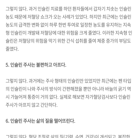
그렇지 않다. 과거 인슐린 치료를 하던 환자들에서 갑자기 치솟는 인슐린
농도 때문에 저혈당 쇼크가 오는 사례가 있었다. 하지만 최근에는 인슐린
농도의 급격한 변화 없이 하루 한번 투여로 일정한 농도를 유지하는 지속
형 인슐린이 개발돼 저혈당에 대한 위험을 크게 줄였다. 이러한 지속형 인
슐린은 저혈당의 위험을 막기 위한 간식 섭취를 줄여 체중 증가의 부담도
줄였다.
5. 인슐린 주사는 불편하고 아프다.
그렇지 않다. 과거에는 주사 형태의 인슐린만 있었지만 최근에는 펜 타입
의 인슐린이 나와 주사의 방식이 간편해졌을 뿐만 아니라 바늘의 굵기 역
시 가늘어져 통증이 거의 없다. 실제로 해보면 자가혈당검사보다 인슐린
주사가 아프지 않고 간단하다.
6. 인슐린 주사는 삶의 질을 떨어뜨린다.
그렇지 않다. 혈당 조절로 삶의 질(기력, 수면, 건강)이 개선되고, 복잡한