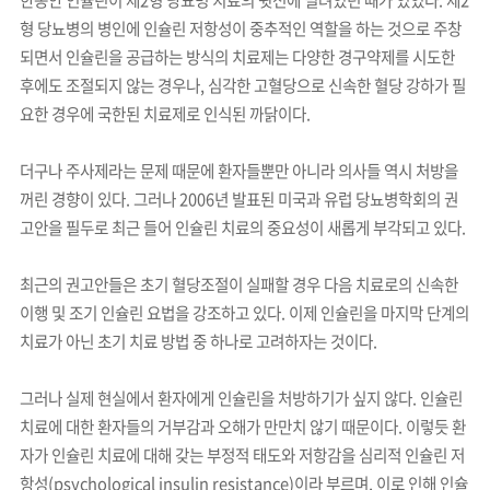
형 당뇨병의 병인에 인슐린 저항성이 중추적인 역할을 하는 것으로 주창
되면서 인슐린을 공급하는 방식의 치료제는 다양한 경구약제를 시도한
후에도 조절되지 않는 경우나, 심각한 고혈당으로 신속한 혈당 강하가 필
요한 경우에 국한된 치료제로 인식된 까닭이다.
더구나 주사제라는 문제 때문에 환자들뿐만 아니라 의사들 역시 처방을
꺼린 경향이 있다. 그러나 2006년 발표된 미국과 유럽 당뇨병학회의 권
고안을 필두로 최근 들어 인슐린 치료의 중요성이 새롭게 부각되고 있다.
최근의 권고안들은 초기 혈당조절이 실패할 경우 다음 치료로의 신속한
이행 및 조기 인슐린 요법을 강조하고 있다. 이제 인슐린을 마지막 단계의
치료가 아닌 초기 치료 방법 중 하나로 고려하자는 것이다.
그러나 실제 현실에서 환자에게 인슐린을 처방하기가 싶지 않다. 인슐린
치료에 대한 환자들의 거부감과 오해가 만만치 않기 때문이다. 이렇듯 환
자가 인슐린 치료에 대해 갖는 부정적 태도와 저항감을 심리적 인슐린 저
항성(psychological insulin resistance)이라 부르며, 이로 인해 인슐