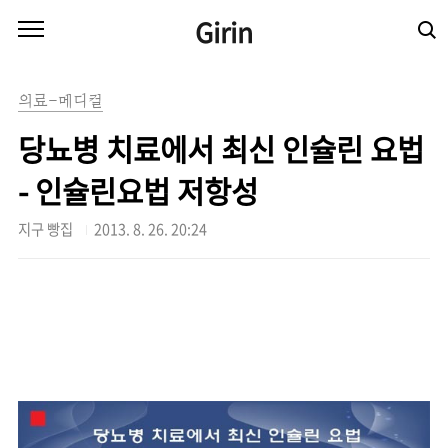
본문 바로가기
Girin
의료-메디컬
당뇨병 치료에서 최신 인슐린 요법
- 인슐린요법 저항성
지구 빵집
2013. 8. 26. 20:24