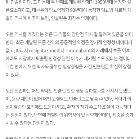
된 인슐린이다. 그 다음에 두 번째로 개발된 약제가 1950년대 등장한 설
폰요소제이고, 대부분의 당뇨약제가 90년대에 등장한 당뇨병 치료제 개
발의 역사에 비추어 보면, 인슐린은 최장수 약제이다.
오랜 역사를 가졌다는 것은 그 약물의 장단점 역시 잘 알려져 있음을 의미
한다. 최근 개발된 모든 신약의 공통적인 약점은 장기적 안정성 데이터가
없고, 따라서 rosiglitazone이나 rimonabant의 사례에서 보듯 이후
에라도 시장에서 퇴출될 안정성 관련 이슈가 제기될 수도 있다는 점이다.
그런 면에서 오랜 역사와 풍부한 임상경험을 가진 인슐린은 확실히 장점
이 있다.
또한 현존하는 어느 약제도 인슐린 만한 혈당 강하효과를 가지지 못했으
며, 용량 제한이 없어 어떤 고혈당도 인슐린으로 낮출 수 있다. 게다가 이
상지혈증의 호전에도 도움이 되고, 환자의 자기 주도적 조절이 가능하다
는 장점이 있다. 반면에 저혈당의 위험성이 있는 약제인데다, 체중을 증가
시킬 수 있다는 단점이 있다.
한동안 인슐린이 제2형 당뇨병 치료의 뒷전에 밀려있던 때가 있었다. 제2