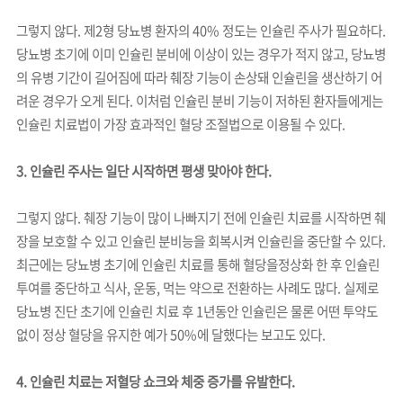
그렇지 않다. 제2형 당뇨병 환자의 40% 정도는 인슐린 주사가 필요하다.
당뇨병 초기에 이미 인슐린 분비에 이상이 있는 경우가 적지 않고, 당뇨병
의 유병 기간이 길어짐에 따라 췌장 기능이 손상돼 인슐린을 생산하기 어
려운 경우가 오게 된다. 이처럼 인슐린 분비 기능이 저하된 환자들에게는
인슐린 치료법이 가장 효과적인 혈당 조절법으로 이용될 수 있다.
3. 인슐린 주사는 일단 시작하면 평생 맞아야 한다.
그렇지 않다. 췌장 기능이 많이 나빠지기 전에 인슐린 치료를 시작하면 췌
장을 보호할 수 있고 인슐린 분비능을 회복시켜 인슐린을 중단할 수 있다.
최근에는 당뇨병 초기에 인슐린 치료를 통해 혈당을정상화 한 후 인슐린
투여를 중단하고 식사, 운동, 먹는 약으로 전환하는 사례도 많다. 실제로
당뇨병 진단 초기에 인슐린 치료 후 1년동안 인슐린은 물론 어떤 투약도
없이 정상 혈당을 유지한 예가 50%에 달했다는 보고도 있다.
4. 인슐린 치료는 저혈당 쇼크와 체중 증가를 유발한다.