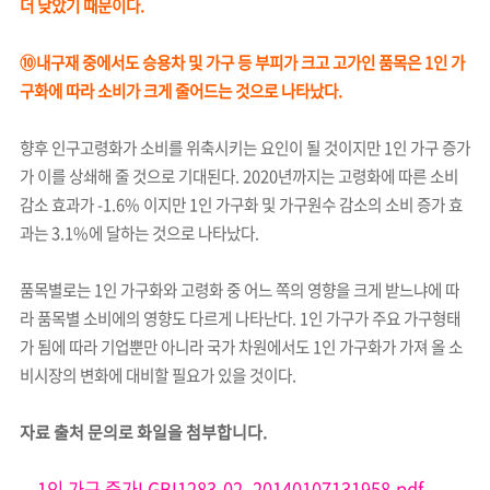
더 낮았기 때문이다.
⑩내구재 중에서도 승용차 및 가구 등 부피가 크고 고가인 품목은 1인 가
구화에 따라 소비가 크게 줄어드는 것으로 나타났다.
향후 인구고령화가 소비를 위축시키는 요인이 될 것이지만 1인 가구 증가
가 이를 상쇄해 줄 것으로 기대된다. 2020년까지는 고령화에 따른 소비
감소 효과가 -1.6% 이지만 1인 가구화 및 가구원수 감소의 소비 증가 효
과는 3.1%에 달하는 것으로 나타났다.
품목별로는 1인 가구화와 고령화 중 어느 쪽의 영향을 크게 받느냐에 따
라 품목별 소비에의 영향도 다르게 나타난다. 1인 가구가 주요 가구형태
가 됨에 따라 기업뿐만 아니라 국가 차원에서도 1인 가구화가 가져 올 소
비시장의 변화에 대비할 필요가 있을 것이다.
자료 출처 문의로 화일을 첨부합니다.
1인 가구 증가LGBI1283-02_20140107131958.pdf