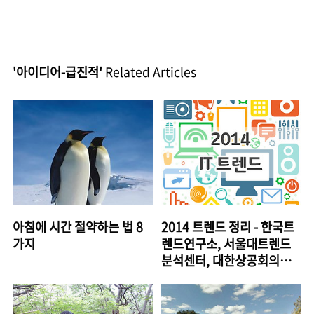
'아이디어-급진적'
Related Articles
아침에 시간 절약하는 법 8
2014 트렌드 정리 - 한국트
가지
렌드연구소, 서울대트렌드
분석센터, 대한상공회의소,
TrendWatching