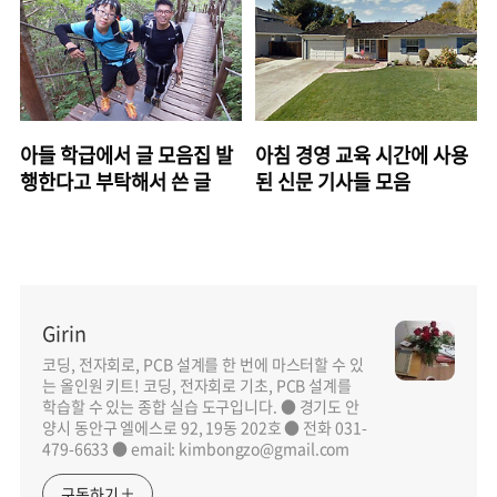
아들 학급에서 글 모음집 발
아침 경영 교육 시간에 사용
행한다고 부탁해서 쓴 글
된 신문 기사들 모음
Girin
코딩, 전자회로, PCB 설계를 한 번에 마스터할 수 있
는 올인원 키트! 코딩, 전자회로 기초, PCB 설계를
학습할 수 있는 종합 실습 도구입니다. ● 경기도 안
양시 동안구 엘에스로 92, 19동 202호 ● 전화 031-
479-6633 ● email: kimbongzo@gmail.com
구독하기