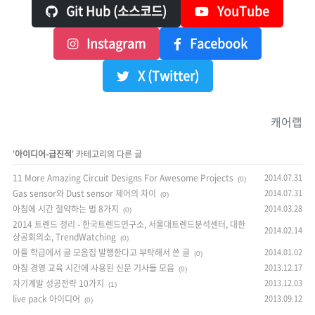
Git Hub (소스코드)
YouTube
Instagram
Facebook
X (Twitter)
캐어랩
'
아이디어-급진적
' 카테고리의 다른 글
11 More Amazing Circuit Designs For Awesome Projects
2014.07.31
(0)
Gas sensor와 Dust sensor 제어의 차이
2014.07.31
(0)
아침에 시간 절약하는 법 8가지
2014.03.28
(0)
2014 트렌드 정리 - 한국트렌드연구소, 서울대트렌드분석센터, 대한
2014.02.14
상공회의소, TrendWatching
(0)
아들 학급에서 글 모음집 발행한다고 부탁해서 쓴 글
2014.01.02
(0)
아침 경영 교육 시간에 사용된 신문 기사들 모음
2013.12.17
(0)
자기계발 성공전략 10가지
2013.12.03
(1)
live pack 아이디어
2013.09.12
(0)