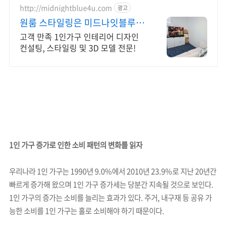
http://midnightblue4u.com
광고
원룸 스타일링은 미드나잇블루 상
담 시 스타일링 할인!
고객 만족 1인가구 인테리어 디자인
컨설팅, 스타일링 및 3D 모델 전문!
1인 가구 증가로 인한 소비 패턴의 변화를 읽자
우리나라 1인 가구는 1990년 9.0%에서 2010년 23.9%로 지난 20년간
빠르게 증가해 왔으며 1인 가구 증가세는 당분간 지속될 것으로 보인다.
1인 가구의 증가는 소비를 늘리는 효과가 있다. 주거, 내구재 등 공유 가
능한 소비를 1인 가구는 홀로 소비해야 하기 때문이다.