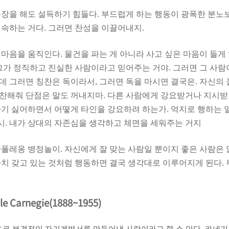
주장을 해도 설득하기 힘들다. 부드럽게 하는 행동이
광폭한 분노보
속하는 거다. 그러면 찬성을 이끌어내지.
마음을 움직인다. 물건을 파는 게 아니라 사고 싶은 마음이 들게 
그가 정직하고 진실한 사람이라고 믿어주는 거야. 그러면 그 사람
 그러면 칭찬은 독이라서, 그러면 독을 마시면 결국은. 자신의 
찬해줘 단점은 말도 꺼내지마. 다른 사람에게 강요받거나 지시받고
하기 싫어하면서 어떻게 타인을 강요하려 하는가. 억지로 행하는 
중시. 내가 상대의 자존심을 생각하고 체면을 세워주는 거지
나폴레옹
병정놀이. 자신에게 잘 맞는 사람일 뿐이지 좋은 사람은 
치 갖고 있는 것처럼 행동하면 결국 생각대로 이루어지게 된다. 
Carnegie(1888~1955)