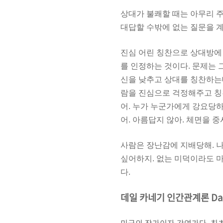
상대가 불쾌할 때는 아무리 
대답할 수밖에 없는 질문을 계
진심 어린 칭찬으로 상대방에 
를
인정하는 것이다. 문제는 
신을 낮추고 상대를 칭찬하는데
람을 진심으로 걱정해주고 칭
어. 누가 누군가에게 강요당
어. 아름답지 않아. 체면을 
사람은 장난감에 지배당해. 
싶어하지. 없는 미덕이라도 마
다.
데일 카네기 인간관계론 Dale 