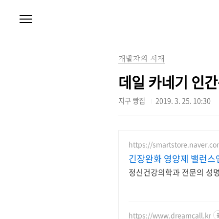
본문 바로가기
개발자의 서재
데일 카네기 인간관계
지구 빵집
2019. 3. 25. 10:30
https://smartstore.naver.c
긴장완화 영양제 밸런스
정신건강의학과 전문의 성명
https://www.dreamcall.kr