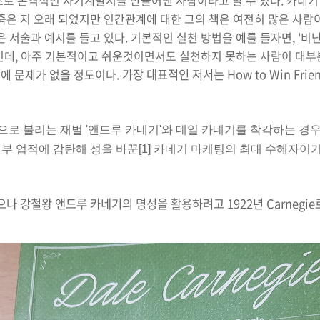
초로 본격적인 자기
계발서를 만들어낸 사람이라고 할 수 있다. 카네기
죽은 지 오래 되었지만 인간관계에 대한 그의 책은 여전히 많은 사람
 서술과 예시를 들고 있다. 기본적인 실천 방법을 예를 들자면, '비난하
 등인데, 아주 기본적이고 쉬운것이면서도 실천하지 못하는 사람이 대
에 문제가 없을 정도이다.
가장 대표적인 저서는 How to Win Friends
으로 불리는 재벌 '앤드루 카네기'와 데일 카네기를 착각하는 경우
부 업적에 감탄해 성을 바꾼[1] 카네기 마케팅의 최대 수혜자이
였으나 강철왕 앤드루 카네기의 명성을 활용하려고 1922년 Carnegie