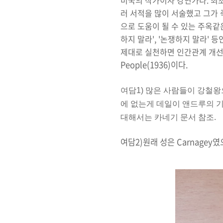
미국의 작가이자 강연가다.
최
러 서적을 많이 서술했고 그가 
으로 도움이 될 수 있는 주옥같은
하지 말라', '논쟁하지 말라'
제대로 실천하면 인간관계 개선
People(1936)이다.
여담1) 많은 사람들이 강철왕
에 없는게 데일이 앤드루의 기
대해서는 카네기 문서 참조.
여담2)원래 성은 Carnagey