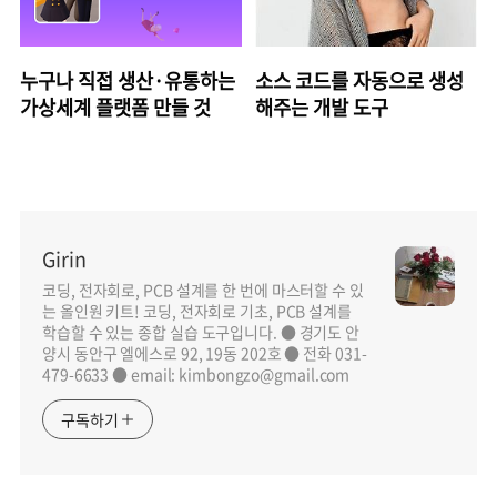
누구나 직접 생산·유통하는
소스 코드를 자동으로 생성
가상세계 플랫폼 만들 것
해주는 개발 도구
Girin
코딩, 전자회로, PCB 설계를 한 번에 마스터할 수 있
는 올인원 키트! 코딩, 전자회로 기초, PCB 설계를
학습할 수 있는 종합 실습 도구입니다. ● 경기도 안
양시 동안구 엘에스로 92, 19동 202호 ● 전화 031-
479-6633 ● email: kimbongzo@gmail.com
구독하기