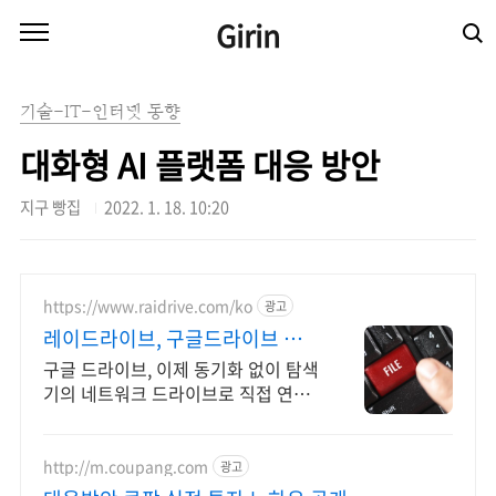
본문 바로가기
Girin
기술-IT-인터넷 동향
대화형 AI 플랫폼 대응 방안
지구 빵집
2022. 1. 18. 10:20
https://www.raidrive.com/ko
광고
레이드라이브, 구글드라이브 학
교용 무료제공
구글 드라이브, 이제 동기화 없이 탐색
기의 네트워크 드라이브로 직접 연결
해보세요.
http://m.coupang.com
광고