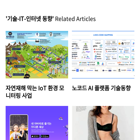
'기술-IT-인터넷 동향'
Related Articles
자연재해 막는 IoT 환경 모
노코드 AI 플랫폼 기술동향
니터링 사업