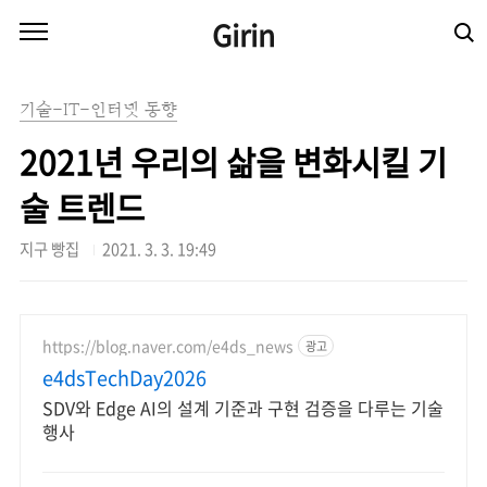
본문 바로가기
Girin
기술-IT-인터넷 동향
2021년 우리의 삶을 변화시킬 기
술 트렌드
지구 빵집
2021. 3. 3. 19:49
https://blog.naver.com/e4ds_news
광고
e4dsTechDay2026
SDV와 Edge AI의 설계 기준과 구현 검증을 다루는 기술
행사