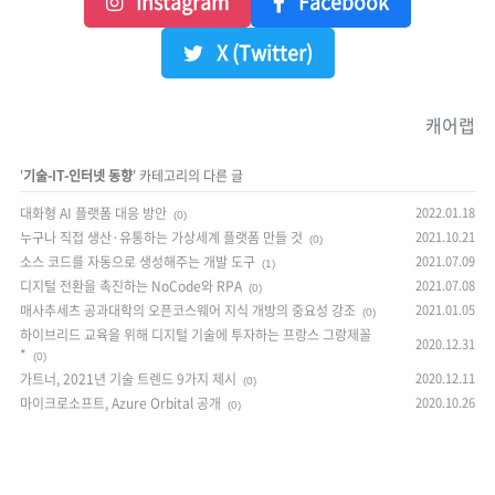
Instagram
Facebook
X (Twitter)
캐어랩
'
기술-IT-인터넷 동향
' 카테고리의 다른 글
대화형 AI 플랫폼 대응 방안
2022.01.18
(0)
누구나 직접 생산·유통하는 가상세계 플랫폼 만들 것
2021.10.21
(0)
소스 코드를 자동으로 생성해주는 개발 도구
2021.07.09
(1)
디지털 전환을 촉진하는 NoCode와 RPA
2021.07.08
(0)
매사추세츠 공과대학의 오픈코스웨어 지식 개방의 중요성 강조
2021.01.05
(0)
하이브리드 교육을 위해 디지털 기술에 투자하는 프랑스 그랑제꼴
2020.12.31
*
(0)
가트너, 2021년 기술 트렌드 9가지 제시
2020.12.11
(0)
마이크로소프트, Azure Orbital 공개
2020.10.26
(0)