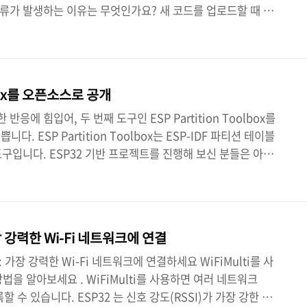
오류가 발생하는 이유는 무엇인가요? 새 코드를 업로드할 때 일
래싱 또는 업로드 모드로 자동 진입하지 않을 수 있습니다. 이는
에 새 스케치를 업로드하려고 할 때 보드에 연결하지 못하고 다음과
 의미합니다. 패킷 헤더를 기다리는 동안 시간 초과되었습니
 누른 상태로 이 문제를 해결하는 한 가지 방법은 새 스케치를 업
olbox를 오픈소스로 공개
의 "BOOT/FLAS..
한 반응에 힘입어, 두 번째 도구인 ESP Partition Toolbox를
. ESP Partition Toolbox는 ESP-IDF 파티션 테이블
도구입니다. ESP32 기반 프로젝트를 진행해 보신 분들은 아시
rtitions.csv 파일을 직접 편집하고, 16진수 오프셋을 수동
정렬을 추측한 다음, 다시 빌드하면 플래시 메모리 용량을 초과하
반복해 보셨을 겁니다. ESP Partition Toolbox는 이러한
전하고, 빠르게 개선하기 위한 시도입니다. 다음 기능이 포함되
 가장 강력한 Wi-Fi 네트워크에 연결
2: 가장 강력한 Wi-Fi 네트워크에 연결하세요 WiFiMulti를 사
법을 알아보세요 . WiFiMulti를 사용하면 여러 네트워크
할 수 있습니다. ESP32 는 신호 강도(RSSI)가 가장 강한 Wi-