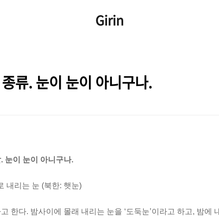
Girin
 종류. 눈이 눈이 아니구나.
. 눈이 눈이 아니구나.
로 내리는 눈 (북한: 햇눈)
고 한다. 밤사이에 몰래 내리는 눈을 ‘도둑눈’이라고 하고, 밤에 