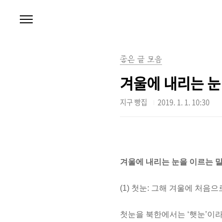
본문 바로가기
좋은 글 모음
겨울에 내리는 눈
지구 빵집
2019. 1. 1. 10:30
겨울에 내리는 눈을 이르는 말
(1) 첫눈: 그해 겨울에 처음으
첫눈을 북한에서는 ‘햇눈’이라