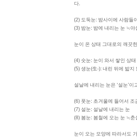
다.
(2) 도둑눈: 밤사이에 사람들
(3) 밤눈: 밤에 내리는 눈 ≒
눈이 온 상태 그대로의 깨끗한 
(4) 숫눈: 눈이 와서 쌓인 
(5) 생눈(生-): 내린 뒤에 
설날에 내리는 눈은 ‘설눈’이고
(6) 풋눈: 초겨울에 들어서 
(7) 설눈: 설날에 내리는 눈
(8) 봄눈: 봄철에 오는 눈 ≒춘
눈이 오는 모양에 따라서도 가