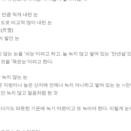
날 만큼 적게 내린 눈
 정도로 비교적 많이 내린 눈
설(尺雪)
많이 쌓인 눈
 않는 눈을 ‘쇠눈’이라고 하고, 늘 녹지 않고 쌓여 있는 ‘만년설’도
것을 ‘묵은눈’이라고 한다.
잘 녹지 않는 눈
 추운 지방이나 높은 산지에 언제나 녹지 아니하고 쌓여 있는 눈 ≒
랫동안 녹지 않고 얼음처럼 된 것
다가도 따뜻한 기운에 녹기 마련이고 또 녹아야 한다. 이렇게 눈