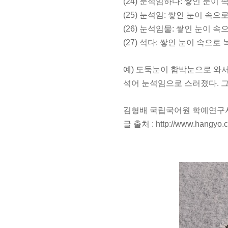
(24) 눈석임하다: 쌓인 눈이
(25) 눈석임: 쌓인 눈이 속으
(26) 눈석임물: 쌓인 눈이 
(27) 석다: 쌓인 눈이 속으로
예) 도둑눈이 함박눈으로 와서
석어 눈석임으로 스러졌다. 그
김형배 국립국어원 학예연구
글 출처 : http://www.han