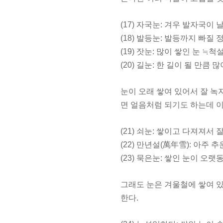
(17) 자국눈: 겨우 발자국이 
(18) 발등눈: 발등까지 빠질
(19) 잣눈: 많이 쌓인 눈 ≒척
(20) 길눈: 한 길이 될 만큼 
눈이 오래 쌓여 있어서 잘 녹지
면 얼음처럼 되기도 하는데 이
(21) 쇠눈: 쌓이고 다져져서 
(22) 만년설(萬年雪): 아주
(23) 묵은눈: 쌓인 눈이 오
그래도 눈은 겨울철에 쌓여 있
한다.