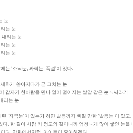
는 눈
내리는 눈
고 내리는 눈
 내리는 눈
내리는 눈
는 ‘소낙눈, 싸락눈, 폭설’이 있다.
기 세차게 쏟아지다가 곧 그치는 눈
방울이 갑자기 찬바람을 만나 얼어 떨어지는 쌀알 같은 눈 ≒싸라기
이 내리는 눈
 ‘자국눈’이 있는가 하면 발등까지 빠질 만한 ‘발등눈’이 있고, 한 
’이 있다. 한 길이 사람 키 정도의 길이니까 엄청나게 많이 쌓인 눈을
것이다, 만화에서처럼. 아이들이 좋아하겠다.