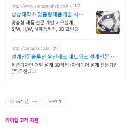
http://www.sangsanglab.co.kr/
광고
상상제작소 맞춤형제품개발 시제
품 개발 제작 전문기업!
맞춤형 제품 전문 개발 기구설계,
S/W, H/W, 시제품제작, 3D 프린팅
http://catiajob.co.kr
광고
설계전문솔루션 우진테크 네트워크 설계전문 기
업
제품디자인 개발 설계 3D작업+아이디어 설계 전문기업
(주)우진테크
공감
구독하기
캐어랩 고객 지원