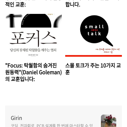
적인 교훈:
합니다.
"Focus: 탁월함의 숨겨진
스몰 토크가 주는 10가지 교
원동력"(Daniel Goleman)
훈
의 교훈입니다:
Girin
코딩, 전자회로, PCB 설계를 한 번에 마스터할 수 있