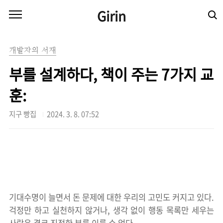
본문 바로가기
Girin
개발자의 서재
부를 설계하다, 책이 주는 7가지 교
훈:
지구 빵집
2024. 3. 8. 07:52
기대수명이 늘면서 돈 문제에 대한 우리의 고민도 커지고 있다.
걱정만 하고 실천하지 않거나, 생각 없이 행동 목록만 세우는