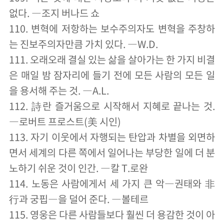
없다. ―조지 버나드 쇼
110. 변혁에 저항하는 보수주의자도 변혁을 주창하
는 진보주의자만큼 가치 있다. ―W.D.
111. 오래오래 결실 있는 삶을 살아가는 한 가지 비결
은 매일 밤 잠자리에 들기 전에 모든 사람의 모든 일
을 용서해 주는 것. ―A.L.
112. 詩란 즐거움으로 시작해서 지혜로 끝나는 것.
―로버트 프로스트(美 시인)
113. 자기 이웃에서 자행되는 탄압과 차별을 외면하
면서 세계의 다른 쪽에서 일어나는 부당한 일에 더 분
노하기 쉬운 것이 인간. ―칼 T.로완
114. 노동은 사람에게서 세 가지 큰 악―권태와 非
行과 궁핍―을 덜어 준다. ―볼테르
115. 영웅은 다른 사람들보다 훨씬 더 용감한 것이 아