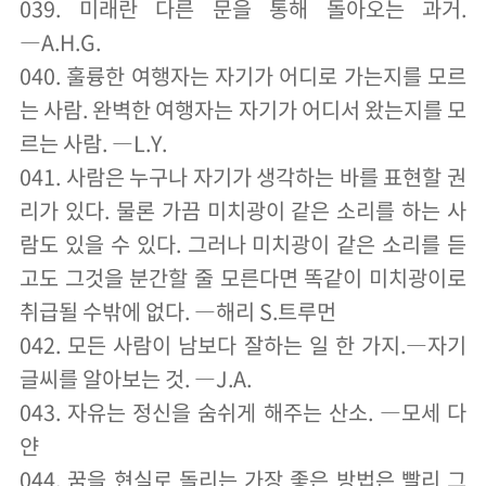
039. 미래란 다른 문을 통해 돌아오는 과거.
―A.H.G.
040. 훌륭한 여행자는 자기가 어디로 가는지를 모르
는 사람. 완벽한 여행자는 자기가 어디서 왔는지를 모
르는 사람. ―L.Y.
041. 사람은 누구나 자기가 생각하는 바를 표현할 권
리가 있다. 물론 가끔 미치광이 같은 소리를 하는 사
람도 있을 수 있다. 그러나 미치광이 같은 소리를 듣
고도 그것을 분간할 줄 모른다면 똑같이 미치광이로
취급될 수밖에 없다. ―해리 S.트루먼
042. 모든 사람이 남보다 잘하는 일 한 가지.―자기
글씨를 알아보는 것. ―J.A.
043. 자유는 정신을 숨쉬게 해주는 산소. ―모세 다
얀
044. 꿈을 현실로 돌리는 가장 좋은 방법은 빨리 그