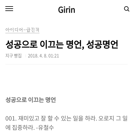
본문 바로가기
Girin
아이디어-급진적
성공으로 이끄는 명언, 성공명언
지구 빵집
2018. 4. 8. 01:21
성공으로 이끄는 명언
001. 재미있고 잘 할 수 있는 일을 하라. 오로지 그 일
에 집중하라. -유철수