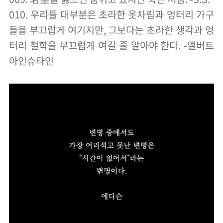
010. 우리들 대부분은 초라한 옷차림과 엉터리 가구
들을 부끄럽게 여기지만, 그보다는 초라한 생각과 엉
터리 철학을 부끄럽게 여길 줄 알아야 한다. -앨버트
아인슈타인