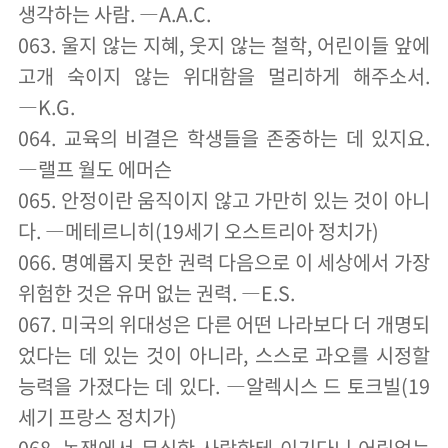
생각하는 사람. ―A.A.C.
063. 울지 않는 지혜, 웃지 않는 철학, 어린이들 앞에
고개 숙이지 않는 위대함을 멀리하게 해주소서.
―K.G.
064. 교육의 비결은 학생들을 존중하는 데 있지요.
―랠프 월도 에머슨
065. 안정이란 움직이지 않고 가만히 있는 것이 아니
다. ―메테르니히(19세기 오스트리아 정치가)
066. 명예롭지 못한 권력 다음으로 이 세상에서 가장
위험한 것은 유머 없는 권력. ―E.S.
067. 미국의 위대성은 다른 어떤 나라보다 더 개명되
었다는 데 있는 것이 아니라, 스스로 과오를 시정할
능력을 가졌다는 데 있다. ―알렉시스 드 토크빌(19
세기 프랑스 정치가)
068. 논쟁에서 무식한 사람한테 이기다니 어림없는