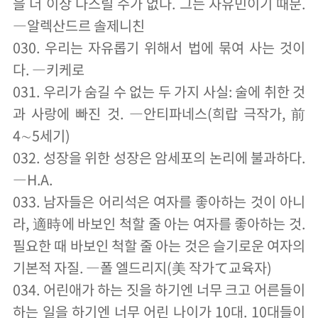
을 더 이상 다스릴 수가 없다. 그는 자유민이기 때문.
―알렉산드르 솔제니친
030. 우리는 자유롭기 위해서 법에 묶여 사는 것이
다. ―키케로
031. 우리가 숨길 수 없는 두 가지 사실: 술에 취한 것
과 사랑에 빠진 것. ―안티파네스(희랍 극작가, 前
4∼5세기)
032. 성장을 위한 성장은 암세포의 논리에 불과하다.
―H.A.
033. 남자들은 어리석은 여자를 좋아하는 것이 아니
라, 適時에 바보인 척할 줄 아는 여자를 좋아하는 것.
필요한 때 바보인 척할 줄 아는 것은 슬기로운 여자의
기본적 자질. ―폴 엘드리지(美 작가て교육자)
034. 어린애가 하는 짓을 하기엔 너무 크고 어른들이
하는 일을 하기엔 너무 어린 나이가 10대. 10대들이