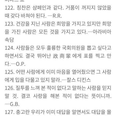
122. 칭찬은 샴페인과 같다. 거품이 꺼지지 않았을
때 갖다 바쳐야 된다. ―R.R.
123. 건강을 지닌 사람은 희망을 가지고 있지만 희망
을 가진 사람은 모든 것을 가지고 있다.―아라비아
속담
124. 사람들은 모두 훌륭한 국회의원을 뽑고 싶다고
하면서도 결국 뛰어난 政商輩에게 표를 찍고 만
다.―O.P.
125. 어떤 사람에게 이미 마음을 열어줬으면 그 사람
에게 입을 다물고 있지 말라.―찰스 디킨스
126. 질투를 느껴 본 적이 없다고 말하는 사람을 믿지
말 것. 결코 사랑을 해본 적이 없다는 뜻이니까.
―G.B.
127. 충고란 우리가 이미 대답을 알면서도 대답을 몰