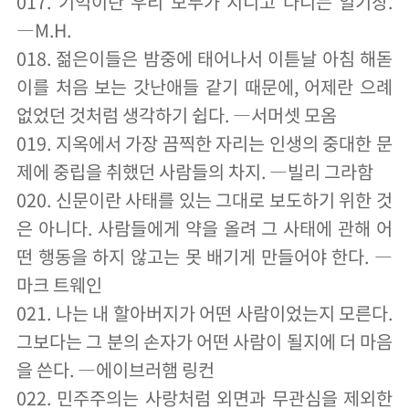
017. 기억이란 우리 모두가 지니고 다니는 일기장.
―M.H.
018. 젊은이들은 밤중에 태어나서 이튿날 아침 해돋
이를 처음 보는 갓난애들 같기 때문에, 어제란 으례
없었던 것처럼 생각하기 쉽다. ―서머셋 모옴
019. 지옥에서 가장 끔찍한 자리는 인생의 중대한 문
제에 중립을 취했던 사람들의 차지. ―빌리 그라함
020. 신문이란 사태를 있는 그대로 보도하기 위한 것
은 아니다. 사람들에게 약을 올려 그 사태에 관해 어
떤 행동을 하지 않고는 못 배기게 만들어야 한다. ―
마크 트웨인
021. 나는 내 할아버지가 어떤 사람이었는지 모른다.
그보다는 그 분의 손자가 어떤 사람이 될지에 더 마음
을 쓴다. ―에이브러햄 링컨
022. 민주주의는 사랑처럼 외면과 무관심을 제외한