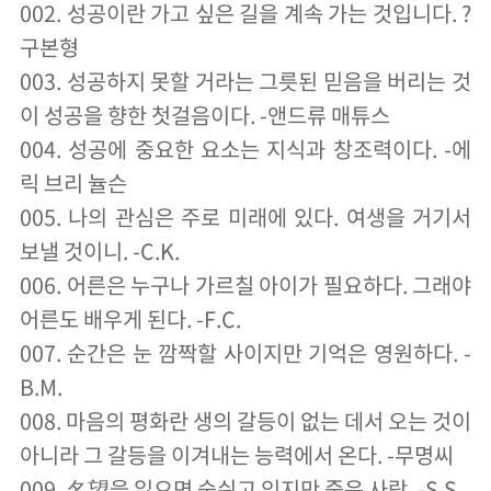
002. 성공이란 가고 싶은 길을 계속 가는 것입니다. ?
구본형
003. 성공하지 못할 거라는 그릇된 믿음을 버리는 것
이 성공을 향한 첫걸음이다. -앤드류 매튜스
004. 성공에 중요한 요소는 지식과 창조력이다. -에
릭 브리 뉼슨
005. 나의 관심은 주로 미래에 있다. 여생을 거기서
보낼 것이니. -C.K.
006. 어른은 누구나 가르칠 아이가 필요하다. 그래야
어른도 배우게 된다. -F.C.
007. 순간은 눈 깜짝할 사이지만 기억은 영원하다. -
B.M.
008. 마음의 평화란 생의 갈등이 없는 데서 오는 것이
아니라 그 갈등을 이겨내는 능력에서 온다. -무명씨
009. 名望을 잃으면 숨쉬고 있지만 죽은 사람. -S.S.