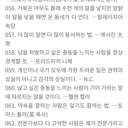
056. 거북은 아무도 몰래 수천 개의 알을 낳지만 암탉
이 알을 낳을 때면 온 동네가 다 안다. ―말레이지아
속담
057. 더 많이 알면 더 많이 용서하는 법. ―캐서린 大
帝
058. 남을 처벌하고 싶은 충동을 느끼는 사람을 항상
경계할 것. ―프리드리히 니체
059. 개인이나 국가 모두에 가장 두려운 일은 권력의
상실이 아니고 감각의 상실이다. ―N.C.
060. 날고 싶은 충동을 느끼는 사람이 기어 가라는 말
에 따르지는 않을 것이다. ―헬렌 켈러
061. 약속을 잘하는 사람은 잊기도 잘하는 법. ―토
마스 풀러(英 목사)
062. 전문가보다 더 고약한 사람은 제가 전문가라고