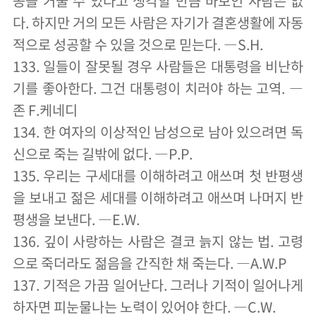
공을 거둘 수 있다고 생각할 만큼 바보인 사람은 없
다. 하지만 거의 모든 사람은 자기가 결혼생활에 자동
적으로 성공할 수 있을 것으로 믿는다. ―S.H.
133. 일들이 잘못될 경우 사람들은 대통령을 비난하
기를 좋아한다. 그건 대통령이 치러야 하는 고역. ―
존 F.케네디
134. 한 여자의 이상적인 남성으로 남아 있으려면 독
신으로 죽는 길밖에 없다. ―P.P.
135. 우리는 구세대를 이해하려고 애쓰며 첫 반평생
을 보내고 젊은 세대를 이해하려고 애쓰며 나머지 반
평생을 보낸다. ―E.W.
136. 깊이 사랑하는 사람은 결코 늙지 않는 법. 고령
으로 죽더라도 젊음을 간직한 채 죽는다. ―A.W.P
137. 기적은 가끔 일어난다. 그러나 기적이 일어나게
하자면 피눈물나는 노력이 있어야 한다. ―C.W.