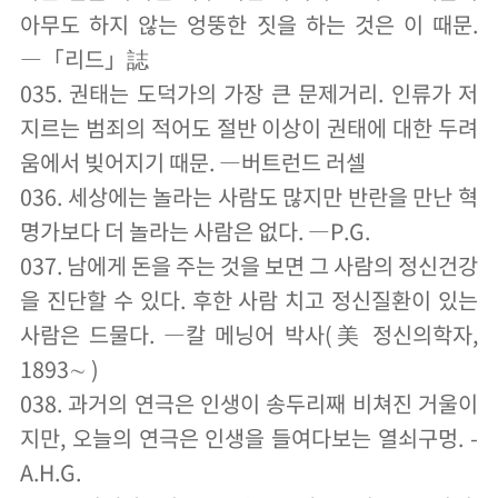
아무도 하지 않는 엉뚱한 짓을 하는 것은 이 때문.
―「리드」誌
035. 권태는 도덕가의 가장 큰 문제거리. 인류가 저
지르는 범죄의 적어도 절반 이상이 권태에 대한 두려
움에서 빚어지기 때문. ―버트런드 러셀
036. 세상에는 놀라는 사람도 많지만 반란을 만난 혁
명가보다 더 놀라는 사람은 없다. ―P.G.
037. 남에게 돈을 주는 것을 보면 그 사람의 정신건강
을 진단할 수 있다. 후한 사람 치고 정신질환이 있는
사람은 드물다. ―칼 메닝어 박사(美 정신의학자,
1893∼ )
038. 과거의 연극은 인생이 송두리째 비쳐진 거울이
지만, 오늘의 연극은 인생을 들여다보는 열쇠구멍. -
A.H.G.