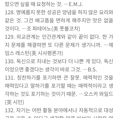
랐으면 싶을 때 요청하는 것. ―E.M.J.
128. 명예롭지 못한 성공은 양념을 하지 않은 요리와
같은 것. 그건 배고픔을 면하게 해주지만 맛은 없을
것이다. ―조 파테어노(美 풋볼코치)
129. 외교관계는 인간관계와 같이 끝이 없다. 한 가
지 문제를 해결하면 또 다른 문제가 생기니까. ―제
임스 레스턴(美 시사평론가)
130. 독신으로 지내는 것보다 더 나쁜 게 있다. 독신
이었으면 좋겠다는 생각이 바로 그것. ―B.S.
131. 칭찬하기를 포기하면 큰 잘못. 매력적인 것을
매력있다고 말하기를 포기할 때는 매력적이라고 생
각하는 것도 포기하는 것이기 때문. ―오스카 와일드
(英 시인)
132. 자기는 어떤 활동 분야에서나 자동적으로 대성