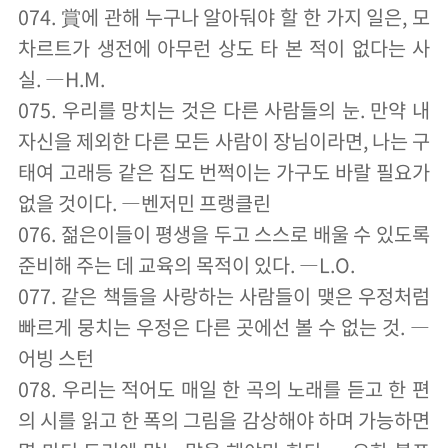
074. 賞에 관해 누구나 알아둬야 할 한 가지 일은, 모
차르트가 생전에 아무런 상도 타 본 적이 없다는 사
실. ―H.M.
075. 우리를 망치는 것은 다른 사람들의 눈. 만약 내
자신을 제외한 다른 모든 사람이 장님이라면, 나는 구
태여 고래등 같은 집도 번쩍이는 가구도 바랄 필요가
없을 것이다. ―벤저민 프랭클린
076. 젊은이들이 평생을 두고 스스로 배울 수 있도록
준비해 주는 데 교육의 목적이 있다. ―L.O.
077. 같은 책들을 사랑하는 사람들이 맺은 우정처럼
빠르게 뭉치는 우정은 다른 곳에선 볼 수 없는 것. ―
어빙 스턴
078. 우리는 적어도 매일 한 곡의 노래를 듣고 한 편
의 시를 읽고 한 폭의 그림을 감상해야 하며 가능하면