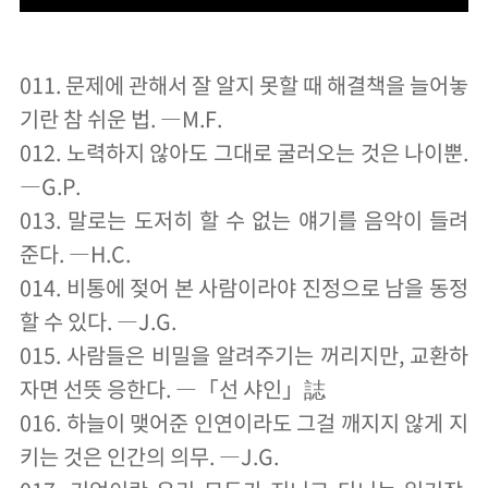
011. 문제에 관해서 잘 알지 못할 때 해결책을 늘어놓
기란 참 쉬운 법. ―M.F.
012. 노력하지 않아도 그대로 굴러오는 것은 나이뿐.
―G.P.
013. 말로는 도저히 할 수 없는 얘기를 음악이 들려
준다. ―H.C.
014. 비통에 젖어 본 사람이라야 진정으로 남을 동정
할 수 있다. ―J.G.
015. 사람들은 비밀을 알려주기는 꺼리지만, 교환하
자면 선뜻 응한다. ―「선 샤인」誌
016. 하늘이 맺어준 인연이라도 그걸 깨지지 않게 지
키는 것은 인간의 의무. ―J.G.