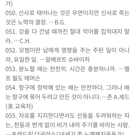
가)
050. 신사로 태어나는 것은 우연이지만 신사로 죽는
것은 노력의 결정. ―B.G.
051. 강을 다 건널 때까진 절대 악어를 집적대지 말
라. ―C.H.
052. 모범이란 남에게 영향을 주는 주된 일이 아니
라, 유일한 일. ―알베르트 슈바이처
053. 분노할 때는 천천히. 시간은 충분하니까. ―랠
프 월도 에머슨
054. 항구에 정박해 있는 배는 안전하다. 그러나 배
는 항구에 묶어 두려고 만든 것이 아니다.―존 A.셰드
(美 교육자)
055. 자유를 지지한다면서도 선동을 두려워하는 자
는, 천둥과 번개 없이 비가 내려 주기를 바라는 사람.
―프레드릭 더글러스(18세기 美 노예폐지운동가)