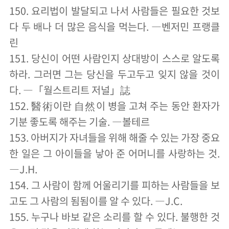
150. 요리법이 발달되고 나서 사람들은 필요한 것보
다 두 배나 더 많은 음식을 먹는다. ―벤저민 프랭클
린
151. 당신이 어떤 사람인지 상대방이 스스로 알도록
하라. 그러면 그는 당신을 두고두고 잊지 않을 것이
다. ―「월스트리트 저널」誌
152. 醫術이란 自然이 병을 고쳐 주는 동안 환자가
기분 좋도록 해주는 기술. ―볼테르
153. 아버지가 자녀들을 위해 해줄 수 있는 가장 중요
한 일은 그 아이들을 낳아 준 어머니를 사랑하는 것.
―J.H.
154. 그 사람이 함께 어울리기를 피하는 사람들을 보
고도 그 사람의 됨됨이를 알 수 있다. ―J.C.
155. 누구나 바보 같은 소리를 할 수 있다. 불행한 것