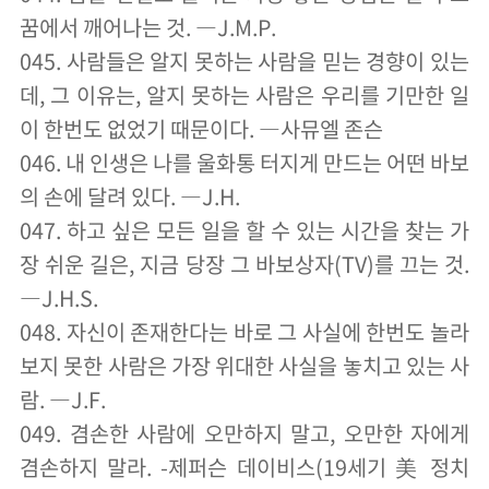
꿈에서 깨어나는 것. ―J.M.P.
045. 사람들은 알지 못하는 사람을 믿는 경향이 있는
데, 그 이유는, 알지 못하는 사람은 우리를 기만한 일
이 한번도 없었기 때문이다. ―사뮤엘 존슨
046. 내 인생은 나를 울화통 터지게 만드는 어떤 바보
의 손에 달려 있다. ―J.H.
047. 하고 싶은 모든 일을 할 수 있는 시간을 찾는 가
장 쉬운 길은, 지금 당장 그 바보상자(TV)를 끄는 것.
―J.H.S.
048. 자신이 존재한다는 바로 그 사실에 한번도 놀라
보지 못한 사람은 가장 위대한 사실을 놓치고 있는 사
람. ―J.F.
049. 겸손한 사람에 오만하지 말고, 오만한 자에게
겸손하지 말라. -제퍼슨 데이비스(19세기 美 정치