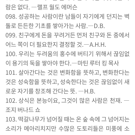
람은 없다. ―랠프 월도 에머슨
098. 성공하는 사람이란 남들이 자기에게 던지는 벽
돌로 든든한 기초를 쌓아가는 사람.―D.B.
099. 친구에게 돈을 꾸려거든 먼저 친구와 돈 중에서
어느 쪽이 더 필요한지 결정할 것.―A.H.H.
100. 우리는 두려움의 홍수에 버티기 위해서 끊임없
이 용기의 둑을 쌓아야 한다.―마틴 루터 킹 목사
101. 살아간다는 것은 변화함을 뜻하고, 변화한다는
것은 성숙함을 뜻하고, 성숙한다는 것은 끊임없이 새
로운 자기를 창조해 간다는 뜻. ―H.B.
102. 상식은 본능이요, 그것이 많은 사람은 천재. ―
조지 버나드 쇼
103. 떡갈나무가 넘어질 때는 온 숲 속에 그 넘어지는
소리가 메아리치지만 수많은 도토리들은 미풍에 소