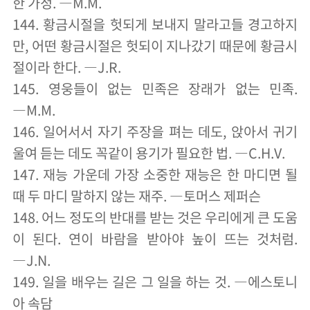
한 가정. ―M.M.
144. 황금시절을 헛되게 보내지 말라고들 경고하지
만, 어떤 황금시절은 헛되이 지나갔기 때문에 황금시
절이라 한다. ―J.R.
145. 영웅들이 없는 민족은 장래가 없는 민족.
―M.M.
146. 일어서서 자기 주장을 펴는 데도, 앉아서 귀기
울여 듣는 데도 꼭같이 용기가 필요한 법. ―C.H.V.
147. 재능 가운데 가장 소중한 재능은 한 마디면 될
때 두 마디 말하지 않는 재주. ―토머스 제퍼슨
148. 어느 정도의 반대를 받는 것은 우리에게 큰 도움
이 된다. 연이 바람을 받아야 높이 뜨는 것처럼.
―J.N.
149. 일을 배우는 길은 그 일을 하는 것. ―에스토니
아 속담