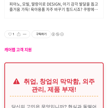
피아노, 모빌, 딸랑이로 DESIGN, 아기 감각 발달을 돕고
즐거움 가득! 육아용품 자주 바꾸기 힘드시죠? 쿠팡에서
여러모로 아기체육관 만나보세요.
1
구독하기
캐어랩 고객 지원
취업, 창업의 막막함, 외주
관리, 제품 부재!
당신의 고민은 무엇입니까? 현실과 동떨어