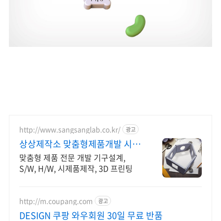
http://www.sangsanglab.co.kr/
광고
상상제작소 맞춤형제품개발 시제
품 개발 제작 전문기업!
맞춤형 제품 전문 개발 기구설계,
S/W, H/W, 시제품제작, 3D 프린팅
http://m.coupang.com
광고
DESIGN 쿠팡 와우회원 30일 무료 반품