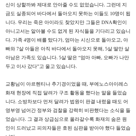
신이 상할까봐 제대로 안아줄 수도 없었습니다. 그런데 지
금도 실종되어 바다에서 돌아오지 못하는 이들도 10명이 됩
니다. 우리는 죽은 아이라도 찾았지만 그들은 DNA확인이
아니고서는 알아볼 수도 없게 된 자식들을 기다리고 있습니
다. 가족 4명이 배를 탔다가, 엄마는 시신으로 돌아오고, 아
빠와 7살 아들은 아직 바다에서 돌아오지 못해, 5살 딸만 살
아남은 가족도 있습니다. 5살 딸은 “엄마 아빠, 오빠가 나만
두고 이사 갔다”고 울고 있습니다.
교황님이 아르헨티나 추기경이었을 때, 부에노스아이레스
화재 현장에 직접 달려가 구조 활동을 했다는 말을 들었습
니다. 소방차보다 먼저 달려가 법원이 판결 내렸을 때도 어
영부영 넘어간 정부와 검찰을 강력히 비판했다는 소식을 들
었습니다. 그 결과 상급심으로 올라갈수록 화재의 숨은 원
인이 드러났고 피의자들은 호된 심판을 받아야 했다 들었습