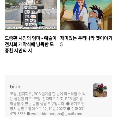
도종환 시인의 엄마 - 예슬이
재미있는 우리나라 옛이야기
전시회 개막식때 낭독한 도
5
종환 시인의 시
Girin
코딩, 전자회로, PCB 설계를 한 번에 마스터할 수 있
는 올인원 키트! 코딩, 전자회로 기초, PCB 설계를
학습할 수 있는 종합 실습 도구입니다. ● 경기도 안
양시 동안구 엘에스로 92, 19동 202호 ● 전화 031-
479-6633 ● email: kimbongzo@gmail.com