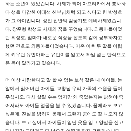
하는 소년이 있었습니다. 사제가 되어 아프리카에서 봉사하
다 생을 마감한 이태석 신부님처럼 되고 싶다고 한 박성호
가 그 아이입니다. 성인 집안의 김웅기도 예비사제였습니
다. 장준형 학생도 사제의 꿈을 꾸었습니다. 외동아들이었
던 최성호, 엄마가 새로운 직장을 잡도록 같이 공부하자고
했던 건호도 외동아들이었습니다. 이혼 이후 두 딸을 어렵
게 키우던 유민아빠는 유민이를 잃고서 30일 넘는 단식으로
온 몸이 말라가고 있습니다.
더 이상 사랑한다고 말 할 수 없는 보석 같은 내 아이들, 눈
앞에서 잃어버린 아이들, 교황님 우리 가족의 소원을 들어
주십시오. 다시 살릴 수는 없지만 왜 죽었는지는 밝혀야 죽
어서라도 아이들 얼굴을 볼 수 있겠습니다. 꿈에라도 보고
싶은데, 진실을 밝히지 못해서 그런지 꿈에도 잘 나오지 않
습니다. 보고 싶어서 아이들이 입던 옷을 입고 양말을 신고
다니지만 그마저도 다 낡으면 어떻게 할지 모르겠습니다.