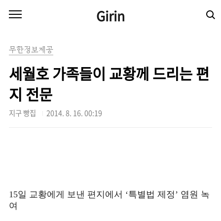
본문 바로가기
Girin
무한정보제공
세월호 가족들이 교황께 드리는 편
지 전문
지구 빵집
2014. 8. 16. 00:19
15일 교황에게 보낸 편지에서 ‘특별법 제정’ 염원 녹
여