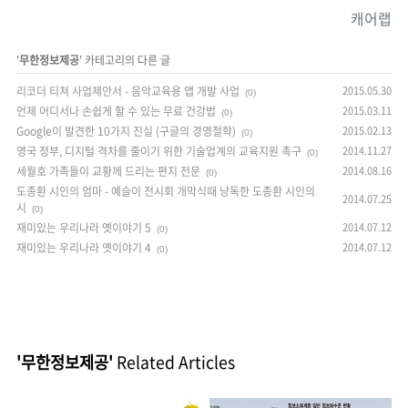
캐어랩
'
무한정보제공
' 카테고리의 다른 글
리코더 티쳐 사업제안서 - 음악교육용 앱 개발 사업
2015.05.30
(0)
언제 어디서나 손쉽게 할 수 있는 무료 건강법
2015.03.11
(0)
Google이 발견한 10가지 진실 (구글의 경영철학)
2015.02.13
(0)
영국 정부, 디지털 격차를 줄이기 위한 기술업계의 교육지원 촉구
2014.11.27
(0)
세월호 가족들이 교황께 드리는 편지 전문
2014.08.16
(0)
도종환 시인의 엄마 - 예슬이 전시회 개막식때 낭독한 도종환 시인의
2014.07.25
시
(0)
재미있는 우리나라 옛이야기 5
2014.07.12
(0)
재미있는 우리나라 옛이야기 4
2014.07.12
(0)
'무한정보제공'
Related Articles