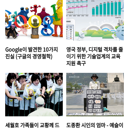
Google이 발견한 10가지
영국 정부, 디지털 격차를 줄
진실 (구글의 경영철학)
이기 위한 기술업계의 교육
지원 촉구
세월호 가족들이 교황께 드
도종환 시인의 엄마 - 예슬이