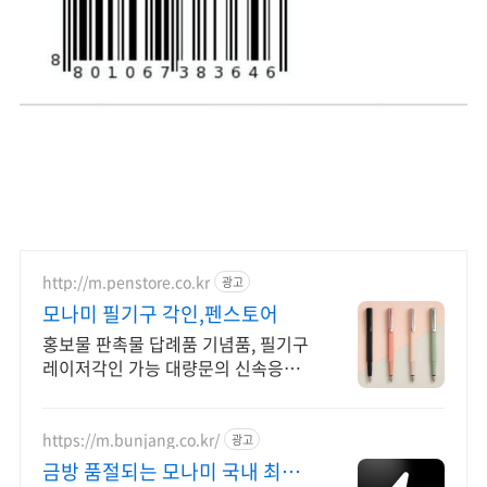
http://m.penstore.co.kr
광고
모나미 필기구 각인,펜스토어
홍보물 판촉물 답례품 기념품, 필기구
레이저각인 가능 대량문의 신속응대
빠른배송
https://m.bunjang.co.kr/
광고
금방 품절되는 모나미 국내 최대