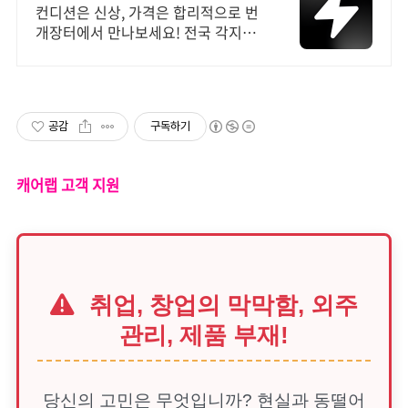
브랜드 중고거래
컨디션은 신상, 가격은 합리적으로 번
개장터에서 만나보세요! 전국 각지에
서 올라오는 전국구 최다 상품 매일
10만 개 이상의 신규 상품 업로드
공감
구독하기
캐어랩 고객 지원
취업, 창업의 막막함, 외주
관리, 제품 부재!
당신의 고민은 무엇입니까? 현실과 동떨어