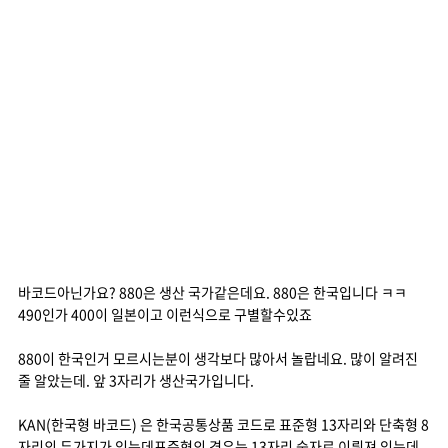
바코드아닌가요? 880은 생산 국가같은데요. 880은 한국입니다 ㅋㅋ
490인가 400이 일본이고 이런식으로 구별할수있죠
880이 한국인거 모르시는분이 생각보다 많아서 놀랍네요. 많이 알려진
줄 알았는데. 앞 3자리가 생산국가입니다.
KAN(한국형 바코드) 은 한국공통상품 코드로 표준형 13자리와 단축형 8
자리의 두가지가 있는데표준형의 경우는 13자리 숫자로 이뤄져 있는데