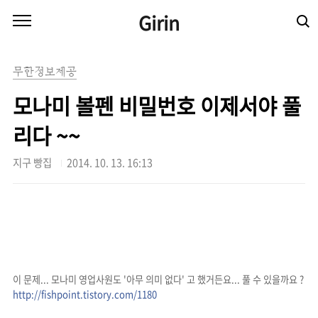
본문 바로가기
Girin
무한정보제공
모나미 볼펜 비밀번호 이제서야 풀
리다 ~~
지구 빵집
2014. 10. 13. 16:13
이 문제... 모나미 영업사원도 '아무 의미 없다' 고 했거든요... 풀 수 있을까요 ?
http://fishpoint.tistory.com/1180