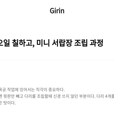
Girin
오일 칠하고, 미니 서랍장 조립 과정
 목공 작업에 있어서는
직각이 중요하다.
맨 윗판만 빼고 다리를 조립할때 신경 쓰지 않던 부분이다. 다리 4개
은 탓이다.