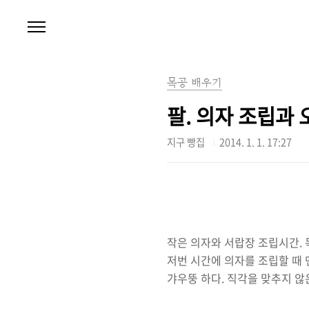
본문 바로가기
목공 배우기
팔. 의자 조립과 
지구 빵집
2014. 1. 1. 17:27
작은 의자와 서랍장 조립시간.
저번 시간에 의자를 조립할 때 
갸우뚱 하다. 직각을 맞추지 않