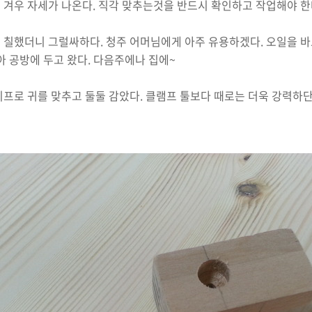
 겨우 자세가 나온다. 직각 맞추는것을 반드시 확인하고 작업해야 한
 칠했더니 그럴싸하다. 청주 어머님에게 아주 유용하겠다. 오일을 바
아 공방에 두고 왔다. 다음주에나 집에~
프로 귀를 맞추고 둘둘 감았다. 클램프 툴보다 때로는 더욱 강력하단