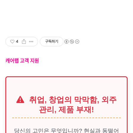
4
구독하기
캐어랩 고객 지원
취업, 창업의 막막함, 외주
관리, 제품 부재!
당신의 고민은 무엇입니까? 현실과 동떨어