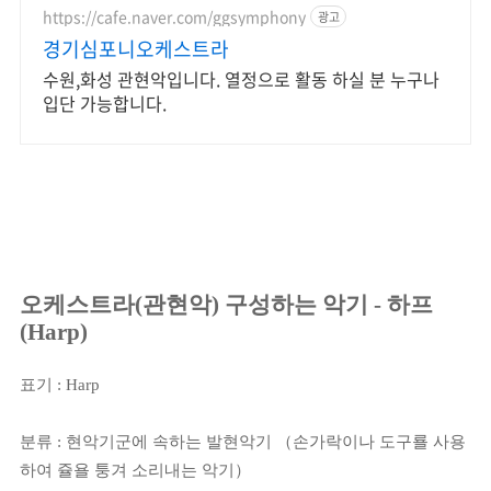
https://cafe.naver.com/ggsymphony
광고
경기심포니오케스트라
수원,화성 관현악입니다. 열정으로 활동 하실 분 누구나
입단 가능합니다.
오케스트라(관현악) 구성하는 악기 - 하프
(Harp)
표기 : Harp
분류 : 현악기군에 속하는 발현악기 （손가락이나 도구룔 사용
하여 쥴욜 퉁겨 소리내는 악기）