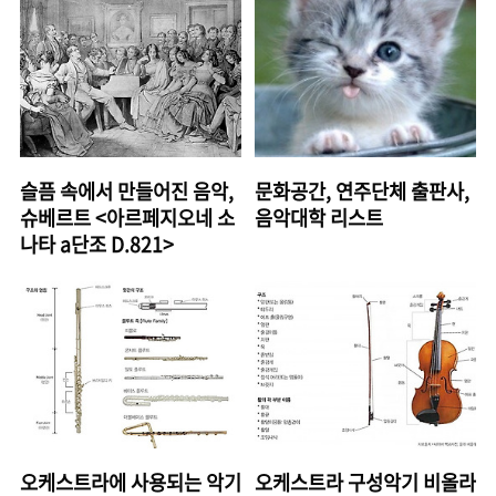
슬픔 속에서 만들어진 음악,
문화공간, 연주단체 출판사,
슈베르트 <아르페지오네 소
음악대학 리스트
나타 a단조 D.821>
오케스트라에 사용되는 악기
오케스트라 구성악기 비올라