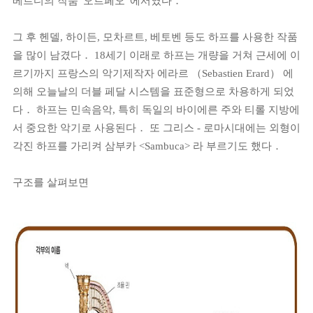
베르디의 작품 '오르페오' 에서였다．
그 후 헨델, 하이든, 모차르트, 베토벤 등도 하프를 사용한 작품
을 많이 남겼다． 18세기 이래로 하프는 개량을 거쳐 근세에 이
르기까지 프랑스의 악기제작자 에라르 （Sebastien Erard） 에
의해 오늘날의 더블 페달 시스템을 표준형으로 차용하게 되었
다． 하프는 민속음악, 특히 독일의 바이에른 주와 티롤 지방에
서 중요한 악기로 사용된다． 또 그리스 - 로마시대에는 외형이
각진 하프를 가리켜 삼부카 <Sambuca> 라 부르기도 했다．
구조를 살펴보면