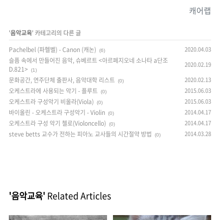
캐어랩
'
음악교육
' 카테고리의 다른 글
Pachelbel (파헬벨) - Canon (캐논)
2020.04.03
(6)
슬픔 속에서 만들어진 음악, 슈베르트 <아르페지오네 소나타 a단조
2020.02.19
D.821>
(1)
문화공간, 연주단체 출판사, 음악대학 리스트
2020.02.13
(0)
오케스트라에 사용되는 악기 - 플루트
2015.06.03
(0)
오케스트라 구성악기 비올라(Viola)
2015.06.03
(0)
바이올린 - 오케스트라 구성악기 - Violin
2014.04.17
(0)
오케스트라 구성 악기 첼로(Violoncello)
2014.04.17
(0)
steve betts 교수가 전하는 피아노 교사들의 시간절약 방법
2014.03.28
(0)
'음악교육'
Related Articles