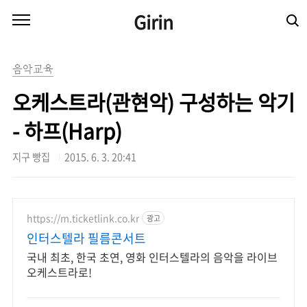
본문 바로가기
Girin
음악교육
오케스트라(관현악) 구성하는 악기
- 하프(Harp)
지구 빵집
2015. 6. 3. 20:41
https://m.ticketlink.co.kr
광고
인터스텔라 필름콘서트
국내 최초, 한국 초연, 영화 인터스텔라의 음악을 라이브
오케스트라로!