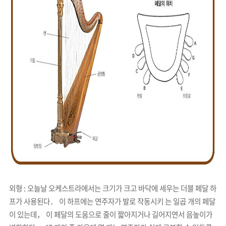
외형 : 오늘날 오케스트라에서는 크기가 크고 바닥에 세우는 더블 페달 하
프가 사용된다． 이 하프에는 연주자가 발로 작동시키 는 일곱 개의 페달
이 있는데， 이 페달의 도움으로 줄이 짧아지거나 길어지연서 음높이가