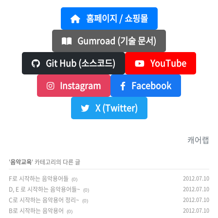
홈페이지 / 쇼핑몰
Gumroad (기술 문서)
Git Hub (소스코드)
YouTube
Instagram
Facebook
X (Twitter)
캐어랩
'
음악교육
' 카테고리의 다른 글
F로 시작하는 음악용어들
2012.07.10
(0)
D, E 로 시작하는 음악용어들~
2012.07.10
(0)
C로 시작하는 음악용어 정리~
2012.07.10
(0)
B로 시작하는 음악용어
2012.07.10
(0)