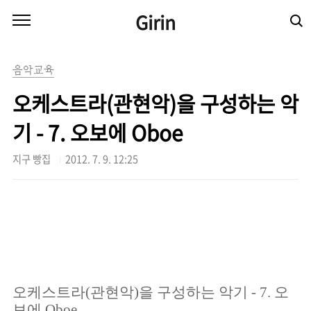
본문 바로가기
Girin
음악교육
오케스트라(관현악)을 구성하는 악
기 - 7. 오보에 Oboe
지구 빵집
2012. 7. 9. 12:25
오케스트라(관현악)을 구성하는 악기 - 7. 오
보에 Oboe