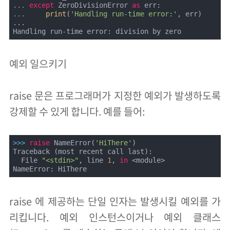
... 
except
 ZeroDivisionError 
as
... 
print
(
'Handling run-time error:'
, err)

...

Handling run-time error: division by zero
예외 일으키기
raise 문은 프로그래머가 지정한 예외가 발생하도록
강제할 수 있게 합니다. 예를 들어:
>>> 
raise
 NameError(
'HiThere'
)

Traceback (most recent call last):

  File 
"<stdin>"
, line 
1
, 
in
 <module>

NameError: HiThere
raise 에 제공하는 단일 인자는 발생시킬 예외를 가
리킵니다. 예외 인스턴스이거나 예외 클래스