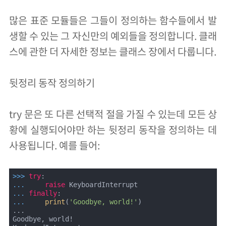
많은 표준 모듈들은 그들이 정의하는 함수들에서 발
생할 수 있는 그 자신만의 예외들을 정의합니다. 클래
스에 관한 더 자세한 정보는 클래스 장에서 다룹니다.
뒷정리 동작 정의하기
try 문은 또 다른 선택적 절을 가질 수 있는데 모든 상
황에 실행되어야만 하는 뒷정리 동작을 정의하는 데
사용됩니다. 예를 들어:
>>> 
try
... 
raise
... 
finally
... 
print
(
'Goodbye, world!'
)

...

Goodbye, world!
