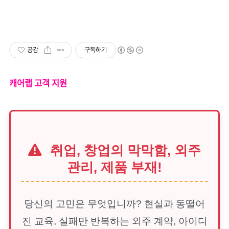
공감
구독하기
캐어랩 고객 지원
취업, 창업의 막막함, 외주
관리, 제품 부재!
당신의 고민은 무엇입니까? 현실과 동떨어
진 교육, 실패만 반복하는 외주 계약, 아이디