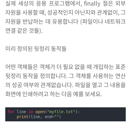
실제 세상의 응용 프로그램에서, finally 절은 외부
자원을 사용할 때, 성공적인지 아닌지와 관계없이, 그
자원을 반납하는 데 유용합니다 (파일이나 네트워크
연결 같은 것들).
미리 정의된 뒷정리 동작들
어떤 객체들은 객체가 더 필요 없을 때 개입하는 표준
뒷정리 동작을 정의합니다. 그 객체를 사용하는 연산
의 성공 여부와 관계없습니다. 파일을 열고 그 내용을
화면에 인쇄하려고 하는 다음 예를 보세요.
for
 line 
in
open
(
"myfile.txt"
):

print
(line, end=
""
)