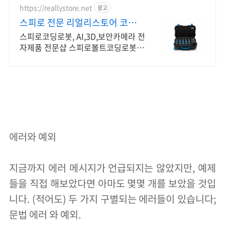
https://reallystore.net
광고
스피로 전문 리얼리스토어 코딩교
육을 쉽고 재밌게
스피로코딩로봇, AI,3D,보안카메라 전
자제품 전문샵 스피로볼트코딩로봇,
스피로볼트파워팩, 스피로미니등 스
피로 전문몰
에러와 예외
지금까지 에러 메시지가 언급되지는 않았지만, 예제
들을 직접 해보았다면 아마도 몇몇 개를 보았을 것입
니다. (적어도) 두 가지 구별되는 에러들이 있습니다;
문법 에러 와 예외.