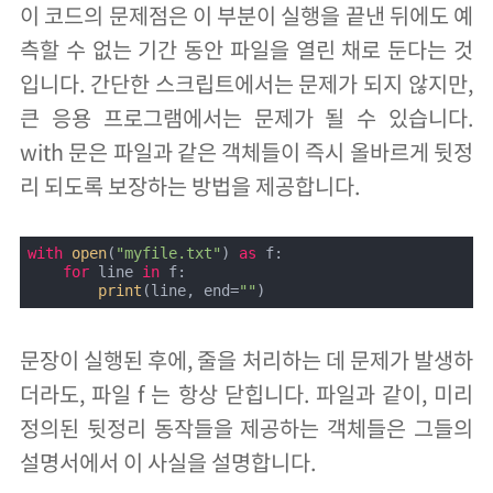
이 코드의 문제점은 이 부분이 실행을 끝낸 뒤에도 예
측할 수 없는 기간 동안 파일을 열린 채로 둔다는 것
입니다. 간단한 스크립트에서는 문제가 되지 않지만,
큰 응용 프로그램에서는 문제가 될 수 있습니다.
with 문은 파일과 같은 객체들이 즉시 올바르게 뒷정
리 되도록 보장하는 방법을 제공합니다.
with
open
(
"myfile.txt"
) 
as
 f:

for
 line 
in
 f:

print
(line, end=
""
)
문장이 실행된 후에, 줄을 처리하는 데 문제가 발생하
더라도, 파일 f 는 항상 닫힙니다. 파일과 같이, 미리
정의된 뒷정리 동작들을 제공하는 객체들은 그들의
설명서에서 이 사실을 설명합니다.