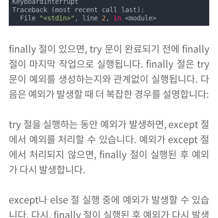
KeyboardInterrupt

Traceback (most recent call last):

  File 
"<stdin>"
, line 
2
, 
in
 <module>
finally 절이 있으면, try 문이 완료되기 전에 finally
절이 마지막 작업으로 실행됩니다. finally 절은 try
문이 예외를 생성하는지와 관계없이 실행됩니다. 다
음은 예외가 발생할 때 더 복잡한 경우를 설명합니다:
try 절을 실행하는 동안 예외가 발생하면, except 절
에서 예외를 처리할 수 있습니다. 예외가 except 절
에서 처리되지 않으면, finally 절이 실행된 후 예외
가 다시 발생합니다.
except나 else 절 실행 중에 예외가 발생할 수 있습
니다. 다시, finally 절이 실행된 후 예외가 다시 발생