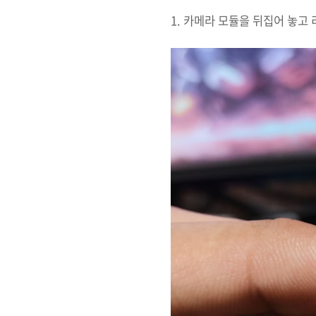
1. 카메라 모듈을 뒤집어 놓고