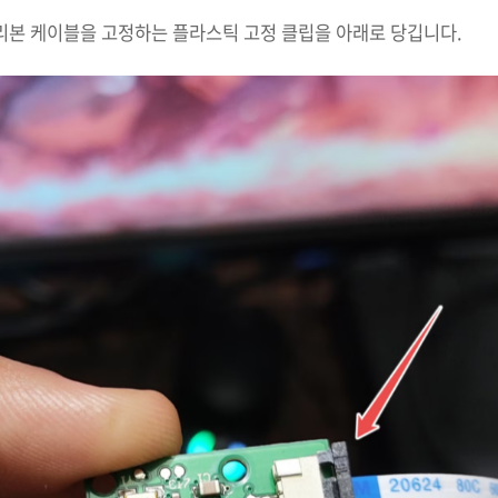
 리본 케이블을 고정하는 플라스틱 고정 클립을 아래로 당깁니다.