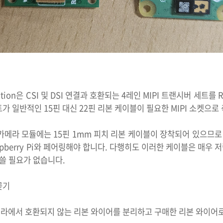
ndation은 CSI 및 DSI 연결과 호환되는 4레인 MIPI 트랜시버 세트
트가 일반적인 15핀 대신 22핀 리본 케이블이 필요한 MIPI 소켓으
Pi 카메라 모듈에는 15핀 1mm 피치 리본 케이블이 장착되어 있으므로
berry Pi와 페어링해야 합니다. 다행히도 이러한 케이블은 매우 저렴하므
 쓸 필요가 없습니다.
꽂기
라에서 호환되지 않는 리본 와이어를 분리하고 구매한 리본 와이어로