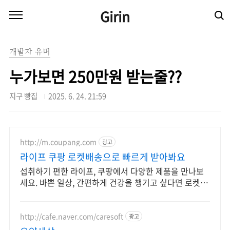
본문 바로가기
Girin
개발자 유머
누가보면 250만원 받는줄??
지구 빵집
2025. 6. 24. 21:59
http://m.coupang.com
광고
라이프 쿠팡 로켓배송으로 빠르게 받아봐요
섭취하기 편한 라이프, 쿠팡에서 다양한 제품을 만나보
세요. 바쁜 일상, 간편하게 건강을 챙기고 싶다면 로켓배
송으로 받아보세요.
http://cafe.naver.com/caresoft
광고