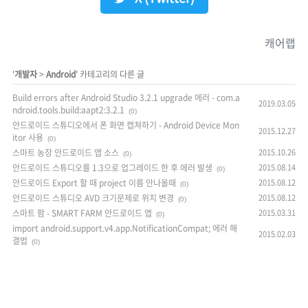
캐어랩
'
개발자
>
Android
' 카테고리의 다른 글
Build errors after Android Studio 3.2.1 upgrade 에러 - com.a
2019.03.05
ndroid.tools.build:aapt2:3.2.1
(0)
안드로이드 스튜디오에서 폰 화면 캡쳐하기 - Android Device Mon
2015.12.27
itor 사용
(0)
스마트 농장 안드로이드 앱 소스
2015.10.26
(0)
안드로이드 스튜디오를 1.3으로 업그레이드 한 후 에러 발생
2015.08.14
(0)
안드로이드 Export 할 때 project 이름 안나올때
2015.08.12
(0)
안드로이드 스튜디오 AVD 크기문제로 위치 변경
2015.08.12
(0)
스마트 팜 - SMART FARM 안드로이드 앱
2015.03.31
(0)
import android.support.v4.app.NotificationCompat; 에러 해
2015.02.03
결법
(0)