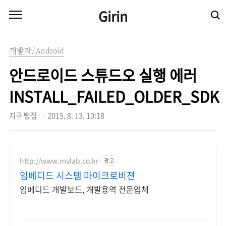
본문 바로가기
Girin
개발자/Android
안드로이드 스튜드오 실행 에러
INSTALL_FAILED_OLDER_SDK
지구 빵집
2015. 8. 13. 10:18
http://www.mvlab.co.kr
광고
임베디드 시스템 마이크로비젼
임베디드 개발보드, 개발용역 전문업체