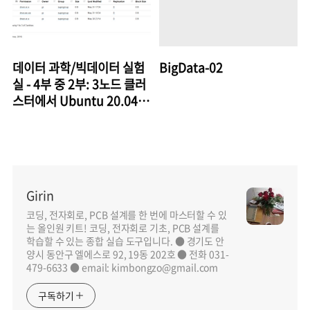
데이터 과학/빅데이터 실험
BigData-02
실 - 4부 중 2부: 3노드 클러
스터에서 Ubuntu 20.04를
통한 Hadoop 3.2.1 및
Spark 3.0.0 사용하기
Girin
코딩, 전자회로, PCB 설계를 한 번에 마스터할 수 있
는 올인원 키트! 코딩, 전자회로 기초, PCB 설계를
학습할 수 있는 종합 실습 도구입니다. ● 경기도 안
양시 동안구 엘에스로 92, 19동 202호 ● 전화 031-
479-6633 ● email: kimbongzo@gmail.com
구독하기