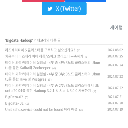
X (Twitter)
캐어랩
'
Bigdata Hadoop
' 카테고리의 다른 글
라즈베리파이 5 클러스터를 구축하고 싶으신가요?
2024.08.02
(4)
처음부터 라즈베리 파이 하둡/스파크 클러스터 구축하기
2024.07.25
(3)
데이터 과학/빅데이터 실험실 - 4부 중 4편: 3노드 클러스터의 Ubun
2024.07.24
tu를 통한 Kafka와 Zookeeper
(4)
데이터 과학/빅데이터 실험실 - 4부 중 3부: 3노드 클러스터의 Ubun
2024.07.23
tu를 통한 Hive 및 Postgres
(6)
데이터 과학/빅데이터 실험실 - 4부 중 2부: 3노드 클러스터에서 Ub
2024.07.22
untu 20.04를 통한 Hadoop 3.2.1 및 Spark 3.0.0 사용하기
(1)
BigData-02
2024.07.21
(0)
Bigdata- 01
2024.07.20
(1)
Unit sshd.service could not be found 에러 해결
2024.07.19
(3)