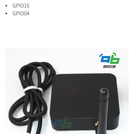
GPIO16
GPIO04