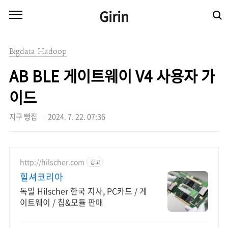
본문 바로가기
Girin
Bigdata Hadoop
AB BLE 게이트웨이 V4 사용자 가
이드
지구 빵집
2024. 7. 22. 07:36
http://hilscher.com
광고
힐셔코리아
독일 Hilscher 한국 지사, PC카드 / 게
이트웨이 / 칩&모듈 판매