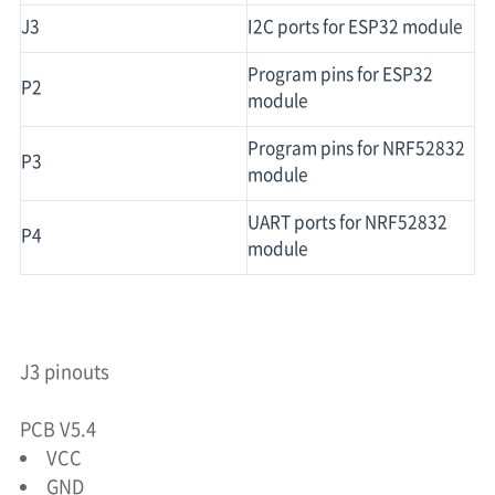
J3
I2C ports for ESP32 module
Program pins for ESP32
P2
module
Program pins for NRF52832
P3
module
UART ports for NRF52832
P4
module
J3 pinouts
PCB V5.4
VCC
GND