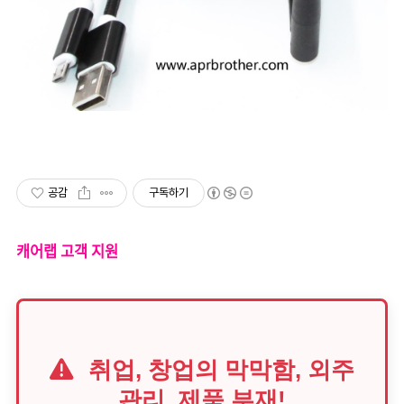
공감
구독하기
캐어랩 고객 지원
취업, 창업의 막막함, 외주
관리, 제품 부재!