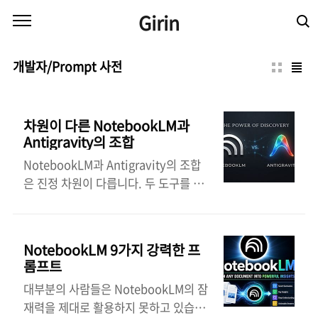
본문 바로가기
Girin
개발자/Prompt 사전
차원이 다른 NotebookLM과
Antigravity의 조합
NotebookLM과 Antigravity의 조합
은 진정 차원이 다릅니다. 두 도구를 결
합하면 단순히 자료 조사를 하는 수준을
넘어, 가공되지 않은 정보를 대시보드,
앱, 보고서, 자동화 시스템, 그리고 완벽
NotebookLM 9가지 강력한 프
한 콘텐츠 시스템으로 단 몇 분 만에 변
롬프트
환할 수 있습니다. 놀라운 점은 대부분
대부분의 사람들은 NotebookLM의 잠
의 사람들이 여전히 이 도구들을 기본적
재력을 제대로 활용하지 못하고 있습니
인 도구 정도로만 사용하고 있다는 것입