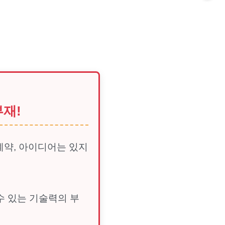
부재!
계약, 아이디어는 있지
수 있는 기술력의 부