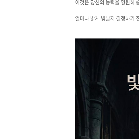
이것은 당신의 능력을 영원히 
얼마나 밝게 빛날지 결정하기 전