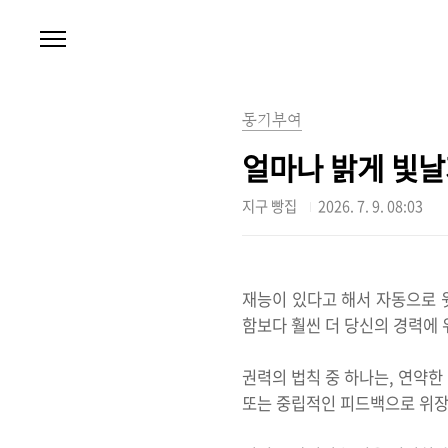
본문 바로가기
동기부여
얼마나 밝게 빛날
지구 빵집
2026. 7. 9. 08:03
재능이 있다고 해서 자동으로 
함보다 훨씬 더 당신의 경력에
권력의 법칙 중 하나는, 연약한
또는 중립적인 피드백으로 위장