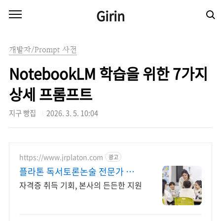
본문 바로가기
Girin
개발자/Prompt 사전
NotebookLM 학습을 위한 7가지
상세 프롬프트
지구 빵집
2026. 3. 5. 10:04
https://www.jrplaton.com
광고
플라톤 독서토론논술 전문가 선생
님 채용
자격증 취득 기회, 본사의 든든한 지원