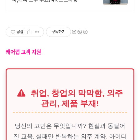
공감
구독하기
캐어랩 고객 지원
취업, 창업의 막막함, 외주
관리, 제품 부재!
당신의 고민은 무엇입니까? 현실과 동떨어
진 교육, 실패만 반복하는 외주 계약, 아이디