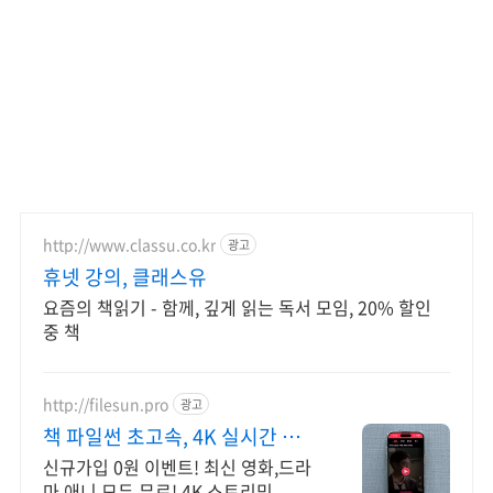
http://www.classu.co.kr
광고
휴넷 강의, 클래스유
요즘의 책읽기 - 함께, 깊게 읽는 독서 모임, 20% 할인
중 책
http://filesun.pro
광고
책 파일썬 초고속, 4K 실시간 보
기!
신규가입 0원 이벤트! 최신 영화,드라
마,애니 모두 무료! 4K 스트리밍