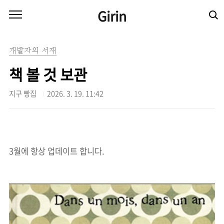
본문 바로가기
Girin
개발자의 서재
책 볼 것 보관
지구 빵집
2026. 3. 19. 11:42
3월에 항상 업데이트 합니다.