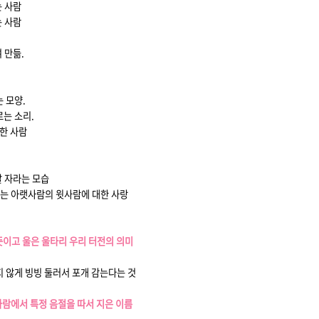
는 사람
는 사람
 만듦.
 모양.
르는 소리.
강한 사람
잘 자라는 모습
 또는 아랫사람의 윗사람에 대한 사랑
 뜻이고 울은 울타리 우리 터전의 의미
지 않게 빙빙 둘러서 포개 감는다는 것
 사람에서 특정 음절을 따서 지은 이름