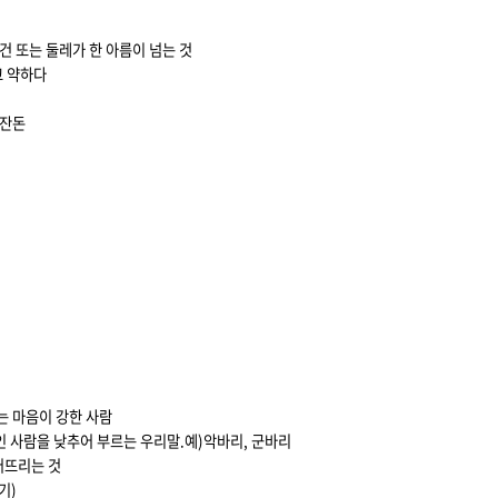
.
물건 또는 둘레가 한 아름이 넘는 것
고 약하다
 잔돈
는 마음이 강한 사람
사람을 낮추어 부르는 우리말.예)악바리, 군바리
퍼뜨리는 것
기)