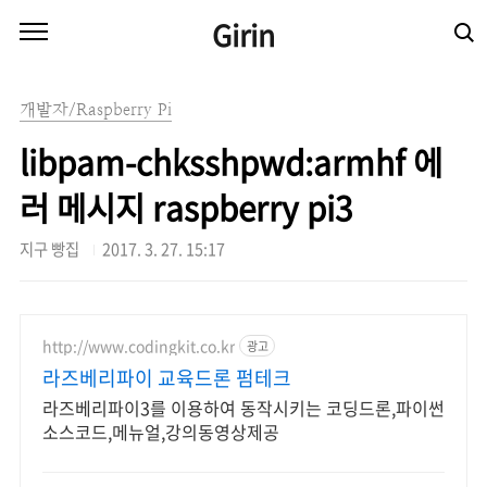
본문 바로가기
Girin
개발자/Raspberry Pi
libpam-chksshpwd:armhf 에
러 메시지 raspberry pi3
지구 빵집
2017. 3. 27. 15:17
http://www.codingkit.co.kr
광고
라즈베리파이 교육드론 펌테크
라즈베리파이3를 이용하여 동작시키는 코딩드론,파이썬
소스코드,메뉴얼,강의동영상제공