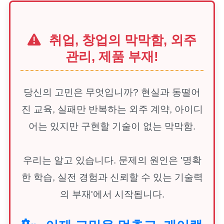
취업, 창업의 막막함, 외주
관리, 제품 부재!
당신의 고민은 무엇입니까? 현실과 동떨어
진 교육, 실패만 반복하는 외주 계약, 아이디
어는 있지만 구현할 기술이 없는 막막함.
우리는 알고 있습니다. 문제의 원인은 '명확
한 학습, 실전 경험과 신뢰할 수 있는 기술력
의 부재'에서 시작됩니다.