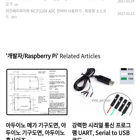
2017.03.14
오기
(4)
라즈베리파이와 MCP3208 ADC 컨버터 사용하기 - 회로와 소스코
2017.02.12
드
(30)
'개발자/Raspberry Pi'
Related Articles
아두이노 메가 기구도면, 아
강력한 시리얼 통신 프로그
두이노 기구도면, 아두이노
램 UART, Serial to USB